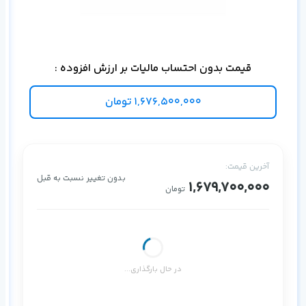
اس
قیمت بدون احتساب مالیات بر ارزش افزوده :
1,676,500,000
تومان
آخرین قیمت:
بدون تغییر نسبت به قبل
1,679,700,000
تومان
در حال بارگذاری...