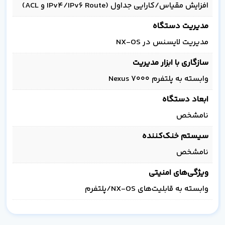
افزایش مقیاس/کارایی جداول (IPv4/IPv6 Route و ACL)
مدیریت دستگاه
مدیریت لایسنس در NX-OS
سازگاری با ابزار مدیریت
وابسته به پلتفرم Nexus 7000
ابعاد دستگاه
نامشخص
سیستم خنک‌کننده
نامشخص
ویژگی‌های امنیتی
وابسته به قابلیت‌های NX-OS/پلتفرم