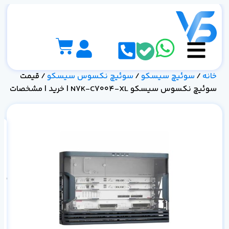
خانه
/
سوئیچ سیسکو
/
سوئیچ نکسوس سیسکو
/ قیمت
سوئیچ نکسوس سیسکو N7K-C7004-XL | خرید | مشخصات
XL | خرید 