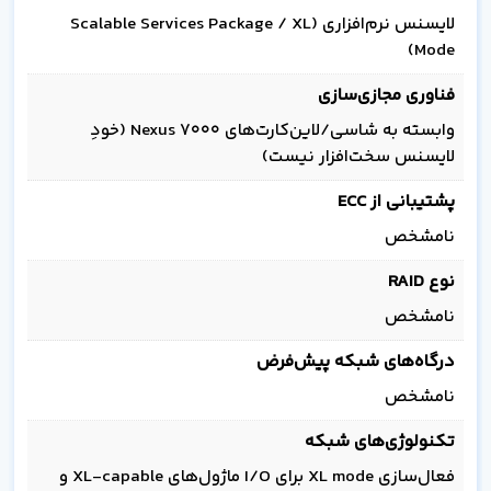
لایسنس نرم‌افزاری (Scalable Services Package / XL
Mode)
فناوری مجازی‌سازی
وابسته به شاسی/لاین‌کارت‌های Nexus 7000 (خودِ
لایسنس سخت‌افزار نیست)
پشتیبانی از ECC
نامشخص
نوع RAID
نامشخص
درگاه‌های شبکه پیش‌فرض
نامشخص
تکنولوژی‌های شبکه
فعال‌سازی XL mode برای I/O ماژول‌های XL-capable و