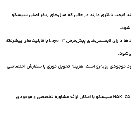
د قیمت بالاتری دارند در حالی که مدل‌های ریفر اصلی سیسکو
‌شود.
برخی نسخه‌ها دارای لایسنس‌های پیش‌فرض Layer 3 یا قابلیت‌های پیشرفته
مبود موجودی روبه‌رو است، هزینه تحویل فوری یا سفارش اختصاصی
برای استعلام دقیق قیمت و خرید سوئیچ نکسوس N5K-C5672UP سیسکو با امکان ارائه مشاوره تخصصی و موجودی