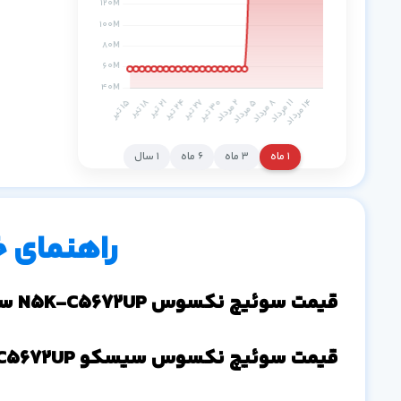
۱ ماه
۳ ماه
۶ ماه
۱ سال
راهنمای 
قیمت سوئیچ نکسوس N5K-C5672UP سیسکو
قیمت سوئیچ نکسوس سیسکو N5K-C5672UP