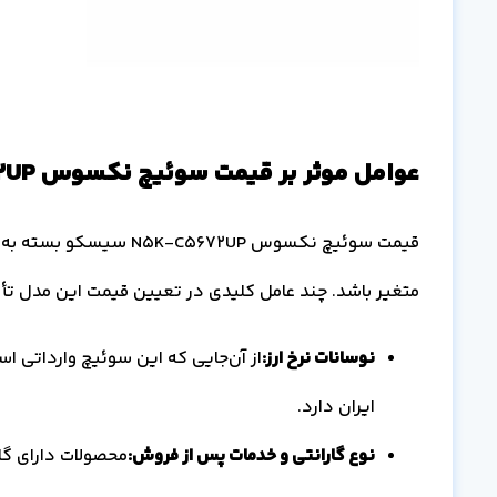
عوامل موثر بر قیمت سوئیچ نکسوس N5K-C5672UP سیسکو
قیمت سوئیچ نکسوس 5672UP
متغیر باشد. چند عامل کلیدی در تعیین قیمت این مدل تأث
نوسانات نرخ ارز:
از آن‌جایی که این سوئیچ وارداتی است
ایران دارد.
نوع گارانتی و خدمات پس از فروش:
محصولات دارای گار