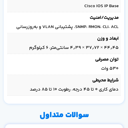
Cisco IOS IP Base
مدیریت/امنیت
SNMP، RMON، CLI، ACL، پشتیبانی VLAN و به‌روزرسانی
ابعاد و وزن
۴۴٫۴۵ × ۳۷٫۷۲ × ۴٫۳۹ سانتی‌متر، ۶ کیلوگرم
توان مصرفی
۵۳۰ وات
شرایط محیطی
دمای کاری ۰ تا ۴۵ درجه، رطوبت ۱۰ تا ۸۵ درصد
سوالات متداول