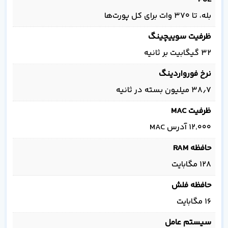
بله، تا ۳۷۰ وات برای کل پورت‌ها
ظرفیت سوییچینگ
۳۲ گیگابیت بر ثانیه
نرخ فورواردینگ
۳۸٫۷ میلیون بسته در ثانیه
ظرفیت MAC
۱۲٬۰۰۰ آدرس MAC
حافظه RAM
۱۲۸ مگابایت
حافظه فلش
۱۶ مگابایت
سیستم عامل