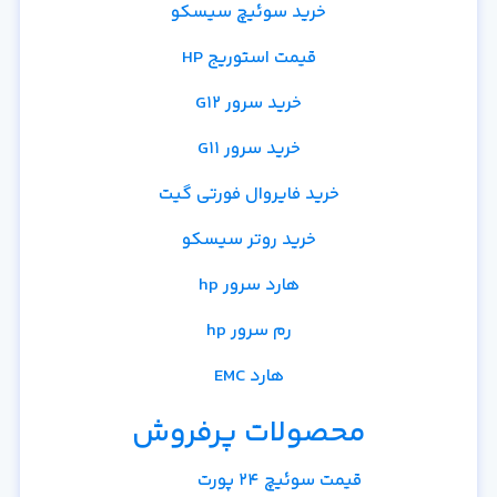
خرید سوئیچ سیسکو
قیمت استوریج HP
خرید سرور G12
خرید سرور G11
خرید فایروال فورتی گیت
خرید روتر سیسکو
هارد سرور hp
رم سرور hp
هارد EMC
محصولات پرفروش
قیمت سوئیچ 24 پورت