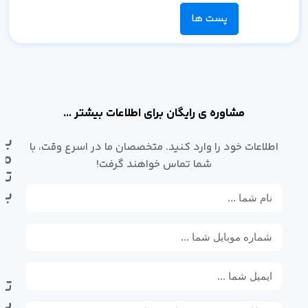
پست ها
مشاوره ی رایگان برای اطلاعات بیشتر ...
با
اطلاعات خود را وارد کنید. متخصصان ما در اسرع وقت، با
ما
شما تماس خواهند گرفت!
تم
بگ
تل
پی