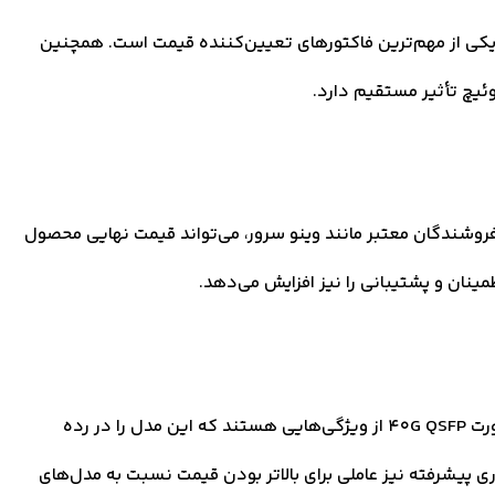
 یکی از مهم‌ترین فاکتورهای تعیین‌کننده قیمت است. همچنین
ئیچ تأثیر مستقیم دارد.
ز فروش توسط فروشندگان معتبر مانند وینو سرور، می‌تواند قیمت نهایی محصول
طمینان و پشتیبانی را نیز افزایش می‌دهد.
توان عملیاتی 480Gbps، نرخ فورواردینگ 720Mpps و 12 پورت 40G QSFP از ویژگی‌هایی هستند که این مدل را در رده
 پیشرفته نیز عاملی برای بالاتر بودن قیمت نسبت به مدل‌های