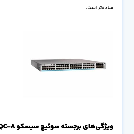
ساده‌تر است.
ویژگی‌های برجسته سوئیچ سیسکو C9500-32QC-A