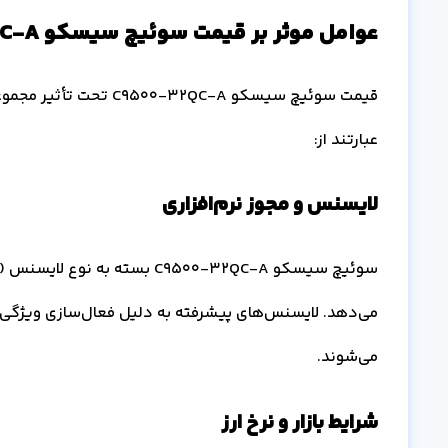
عوامل موثر بر قیمت سوئیچ سیسکو C9500-32QC-A
قیمت سوئیچ سیسکو -32QC-A
عبارتند از:
لایسنس و مجوز نرم‌افزاری
سوئیچ سیسکو C9500-32QC-A بسته 
می‌دهد. لایسنس‌های پیشرفته به دلیل فعال‌سازی ویژگی‌
می‌شوند.
شرایط بازار و نرخ ارز