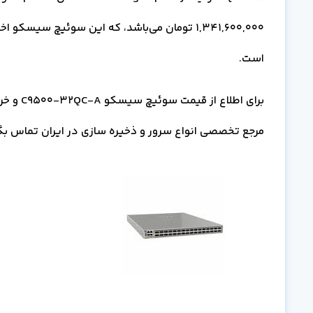
1,341,600,000
است.
مرجع تخصصی انواع سرور و ذخیره سازی در ایران تماس بگ