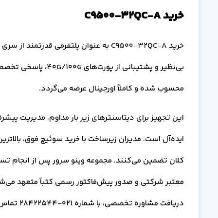
خرید C9500-32QC-A
محسوب شده و کاملاً اورجینال عرضه می‌گردد.
کلان تضمین می‌کنند. مجموعه وینو سرور پس از انجام تست‌
دریافت مشاوره تخصصی، با شماره 021-28422544 تماس حاصل فرمایید.