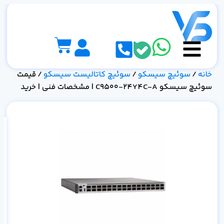
خانه
/
سوئیچ سیسکو
/
سوئیچ کاتالیست سیسکو
/ قیمت
سوئیچ سیسکو C9500-24Y4C-A | مشخصات فنی | خرید
مش