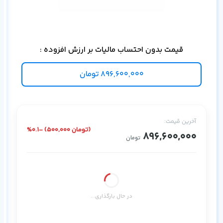
برای
قیمت بدون احتساب مالیات بر ارزش افزوده :
896,600,000
تومان
آخرین قیمت:
%0.1- (500,000 تومان)
896,600,000
تومان
در حال بارگذاری...