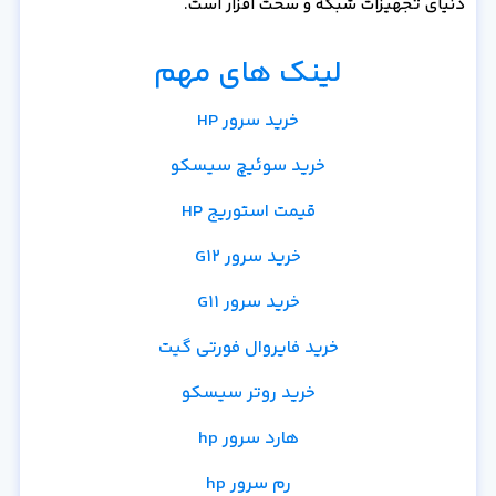
دنیای تجهیزات شبکه و سخت افزار است.
لینک های مهم
خرید سرور HP
خرید سوئیچ سیسکو
قیمت استوریج HP
خرید سرور G12
خرید سرور G11
خرید فایروال فورتی گیت
خرید روتر سیسکو
هارد سرور hp
رم سرور hp