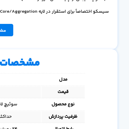
سیسکو اختصاصاً برای استقرار در لایه Core/Aggregation دیتاسنترها بهینه‌سازی شده است.
مشا
مشخصات 
مدل
قیمت
نوع محصول
سوئیچ لایه 3 سازمانی (tribution Switch
ظرفیت پردازش
حداکثر توان