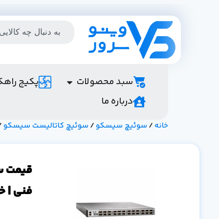
سبد محصولات
پکیج راهک
درباره ما
خانه
/
سوئیچ سیسکو
/
سوئیچ کاتالیست سیسکو
/ ق
فنی | خ