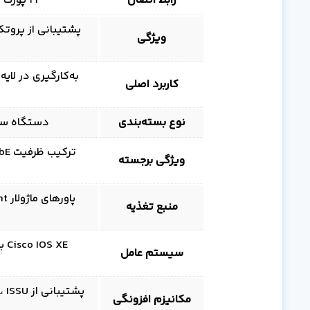
رابط اتصال
24 پورت 10GbE SFP+ با انعطاف در اتصال فیبر نوری
ویژگی
کاربرد اصلی
نوع بسته‌بندی
دستگاه سخت‌افزاری 
ویژگی برجسته
منبع تغذیه
سیستم عامل
مکانیزم افزونگی