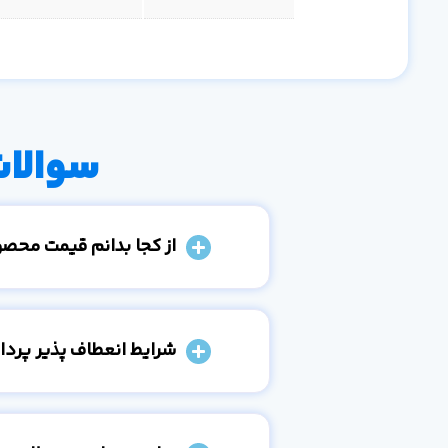
سوالات
از کجا بدانم قیمت محص
شرایط انعطاف پذیر پرد