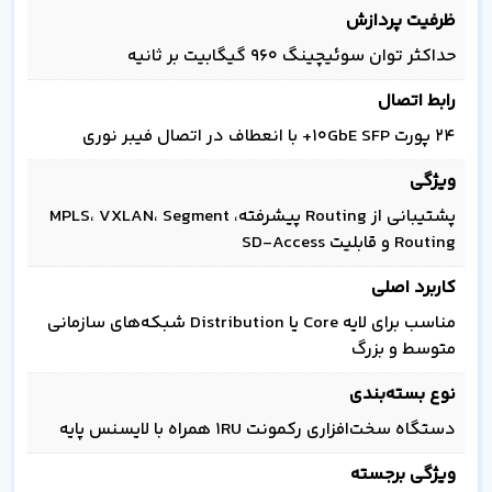
ظرفیت پردازش
حداکثر توان سوئیچینگ 960 گیگابیت بر ثانیه
رابط اتصال
24 پورت 10GbE SFP+ با انعطاف در اتصال فیبر نوری
ویژگی
پشتیبانی از Routing پیشرفته، MPLS، VXLAN، Segment
Routing و قابلیت SD-Access
کاربرد اصلی
مناسب برای لایه Core یا Distribution شبکه‌های سازمانی
متوسط و بزرگ
نوع بسته‌بندی
دستگاه سخت‌افزاری رکمونت 1RU همراه با لایسنس پایه
ویژگی برجسته