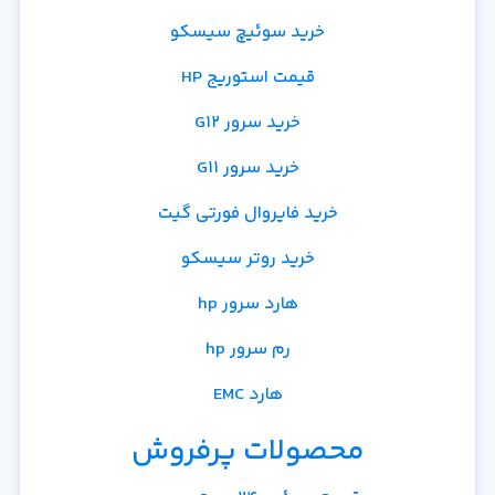
خرید سوئیچ سیسکو
قیمت استوریج HP
خرید سرور G12
خرید سرور G11
خرید فایروال فورتی گیت
خرید روتر سیسکو
هارد سرور hp
رم سرور hp
هارد EMC
محصولات پرفروش