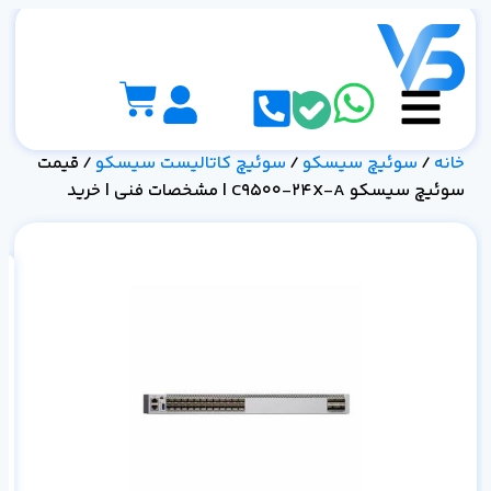
خانه
/
سوئیچ سیسکو
/
سوئیچ کاتالیست سیسکو
/ قیمت
سوئیچ سیسکو C9500-24X-A | مشخصات فنی | خرید
مش