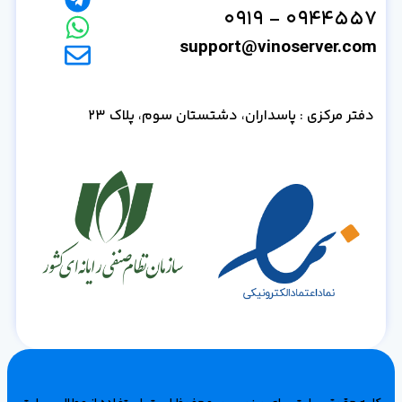
0944557 - 0919
support@vinoserver.com
دفتر مرکزی : پاسداران، دشتستان سوم، پلاک 23