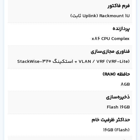
فرم فاکتور
Rackmount 1U (Uplink ثابت)
پردازنده
x86 CPU Complex
فناوری مجازی‌سازی
VLAN / VRF (VRF-Lite) + استکینگ StackWise-320
حافظه (RAM)
8GB
ذخیره‌سازی
Flash 16GB
حداکثر ظرفیت خام
16GB (Flash)