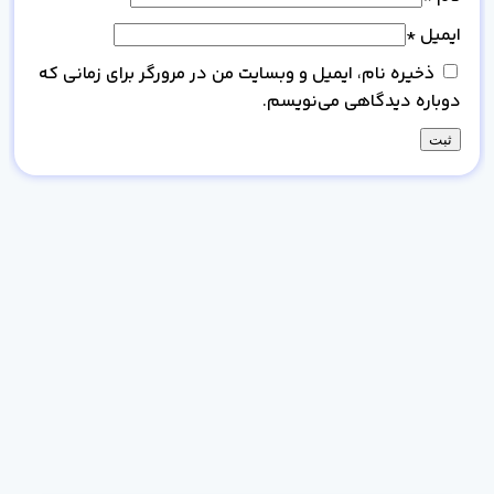
ایمیل
*
ذخیره نام، ایمیل و وبسایت من در مرورگر برای زمانی که
دوباره دیدگاهی می‌نویسم.