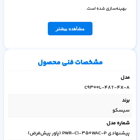
بهینه‌سازی شده است.
مشاهده بیشتر
مشخصات فنی محصول
مدل
C9300L-48T-4X-A
برند
سیسکو
شماره مدل
پیشنهادی PWR-C1-350WAC-P (پاور پیش‌فرض)