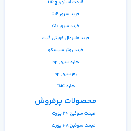
قیمت استوریج HP
خرید سرور G12
خرید سرور G11
خرید فایروال فورتی گیت
خرید روتر سیسکو
هارد سرور hp
رم سرور hp
هارد EMC
محصولات پرفروش
قیمت سوئیچ 24 پورت
قیمت سوئیچ 48 پورت