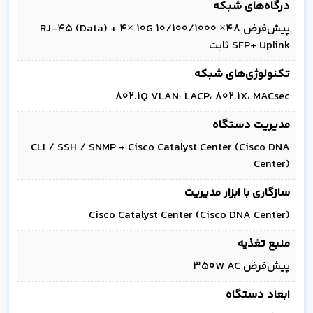
درگاه‌های شبکه
پیش‌فرض 48× 10/100/1000 RJ-45 (Data) + 4× 10G
SFP+ Uplink ثابت
تکنولوژی‌های شبکه
802.1Q VLAN، LACP، 802.1X، MACsec
مدیریت دستگاه
CLI / SSH / SNMP + Cisco Catalyst Center (Cisco DNA
Center)
سازگاری با ابزار مدیریت
Cisco Catalyst Center (Cisco DNA Center)
منبع تغذیه
پیش‌فرض 350W AC
ابعاد دستگاه