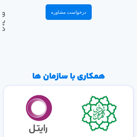
وا
درخواست مشاوره
پی
ده
همکاری با سازمان ها