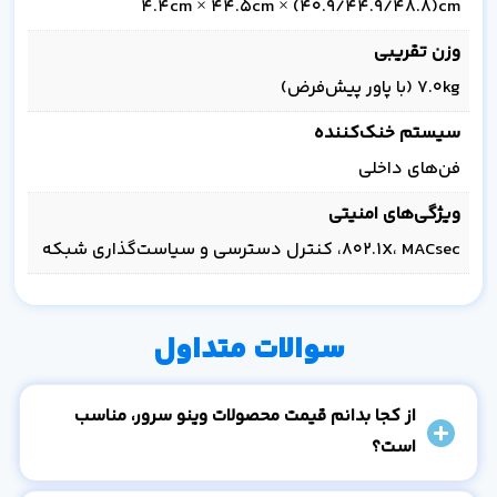
4.4cm × 44.5cm × (40.9/44.9/48.8)cm
وزن تقریبی
7.0kg (با پاور پیش‌فرض)
سیستم خنک‌کننده
فن‌های داخلی
ویژگی‌های امنیتی
802.1X، MACsec، کنترل دسترسی و سیاست‌گذاری شبکه
سوالات متداول
از کجا بدانم قیمت محصولات وینو سرور، مناسب
است؟