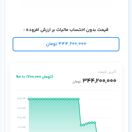
شبکه
قیمت بدون احتساب مالیات بر ارزش افزوده :
344,200,000
تومان
آخرین قیمت:
%0.1+ (200,000 تومان)
344,200,000
تومان