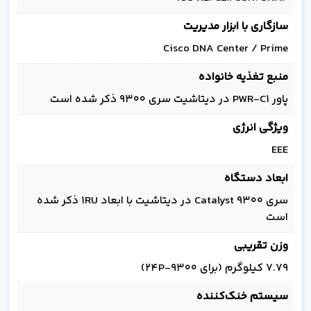
سازگاری با ابزار مدیریت
Cisco DNA Center / Prime
منبع تغذیه خانواده
پاور PWR-C1 در دیتاشیت سری 9300 ذکر شده است
ویژگی انرژی
EEE
ابعاد دستگاه
سری Catalyst 9300 در دیتاشیت با ابعاد 1RU ذکر شده
است
وزن تقریبی
۷.۷۹ کیلوگرم (برای 9300-24P)
سیستم خنک‌کننده