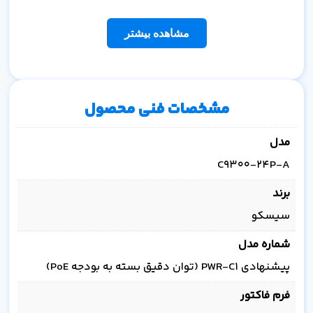
مشاهده بیشتر
مشخصات فنی محصول
مدل
C9300-24P-A
برند
سیسکو
شماره مدل
پیشنهادی PWR-C1 (توان دقیق بسته به بودجه PoE)
فرم فاکتور