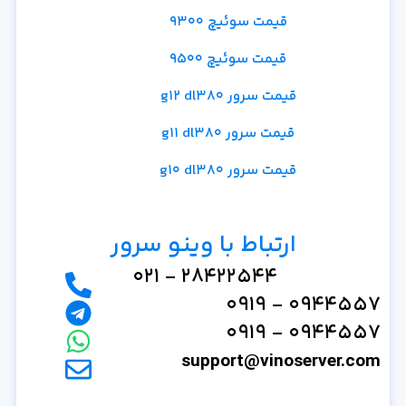
قیمت سوئیچ 9300
قیمت سوئیچ 9500
قیمت سرور g12 dl380
قیمت سرور g11 dl380
قیمت سرور g10 dl380
ارتباط با وینو سرور
28422544 - 021
0944557 - 0919
0944557 - 0919
support@vinoserver.com