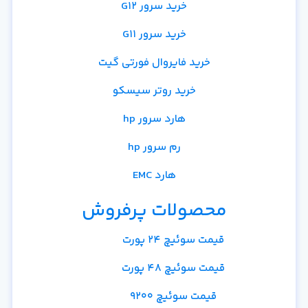
خرید سرور G12
خرید سرور G11
خرید فایروال فورتی گیت
خرید روتر سیسکو
هارد سرور hp
رم سرور hp
هارد EMC
محصولات پرفروش
قیمت سوئیچ 24 پورت
قیمت سوئیچ 48 پورت
قیمت سوئیچ 9200