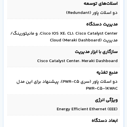
اسلات‌های توسعه
دو اسلات پاور (Redundant)
مدیریت دستگاه
Cisco IOS XE، CLI، Cisco Catalyst Center، و مانیتورینگ/
مدیریت Cloud (Meraki Dashboard)
سازگاری با ابزار مدیریت
Cisco Catalyst Center، Meraki Dashboard
منبع تغذیه
دو اسلات پاور (سری PWR-C5)، پیشنهاد برای این مدل
PWR-C5-1KWAC
ویژگی انرژی
Energy Efficient Ethernet (EEE)
ابعاد دستگاه