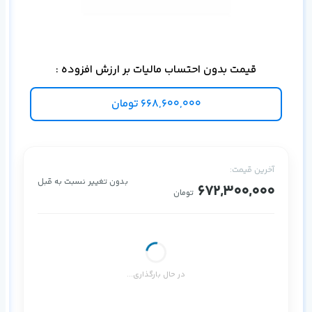
برا
قیمت بدون احتساب مالیات بر ارزش افزوده :
668,600,000
تومان
آخرین قیمت:
بدون تغییر نسبت به قبل
672,300,000
تومان
در حال بارگذاری...