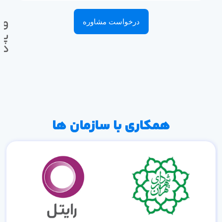
وا
درخواست مشاوره
پی
ده
همکاری با سازمان ها