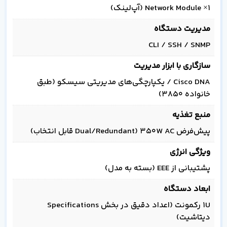
1× Network Module (آپ‌لینک)
مدیریت دستگاه
CLI / SSH / SNMP
سازگاری با ابزار مدیریت
Cisco DNA / یکپارچگی‌های مدیریتی سیسکو (طبق
خانواده 3850)
منبع تغذیه
پیش‌فرض 350W AC (Dual/Redundant قابل انتخاب)
ویژگی انرژی
پشتیبانی از EEE (بسته به مدل)
ابعاد دستگاه
1U رکمونت (اعداد دقیق در بخش Specifications
دیتاشیت)