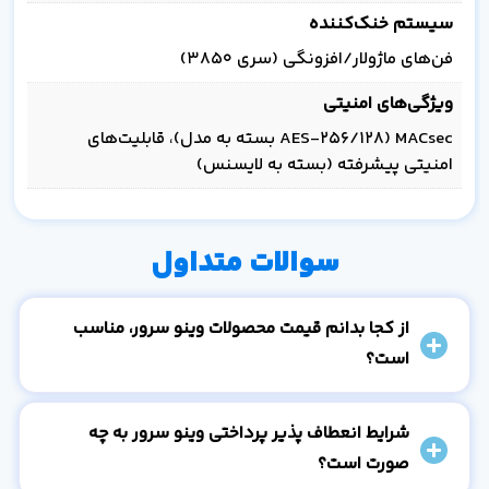
سیستم خنک‌کننده
فن‌های ماژولار/افزونگی (سری 3850)
ویژگی‌های امنیتی
MACsec (AES-256/128 بسته به مدل)، قابلیت‌های
امنیتی پیشرفته (بسته به لایسنس)
سوالات متداول
از کجا بدانم قیمت محصولات وینو سرور، مناسب
است؟
شرایط انعطاف پذیر پرداختی وینو سرور به چه
صورت است؟