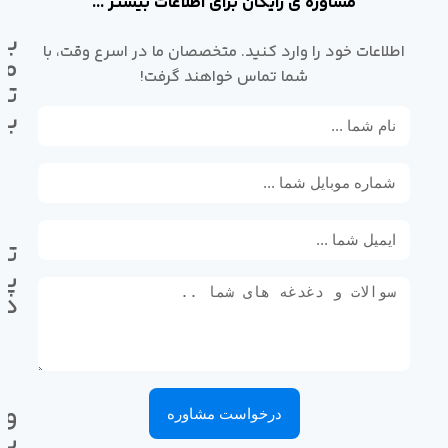
مشاوره ی رایگان برای اطلاعات بیشتر ...
با
اطلاعات خود را وارد کنید. متخصصان ما در اسرع وقت، با
ما
شما تماس خواهند گرفت!
تم
بگ
تل
پی
ده
وا
درخواست مشاوره
پی