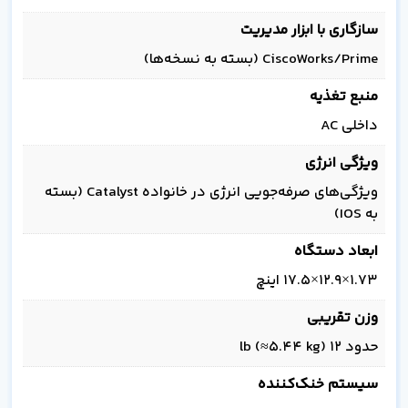
سازگاری با ابزار مدیریت
CiscoWorks/Prime (بسته به نسخه‌ها)
منبع تغذیه
داخلی AC
ویژگی انرژی
ویژگی‌های صرفه‌جویی انرژی در خانواده Catalyst (بسته
به IOS)
ابعاد دستگاه
1.73×12.9×17.5 اینچ
وزن تقریبی
حدود 12 lb (≈5.44 kg)
سیستم خنک‌کننده