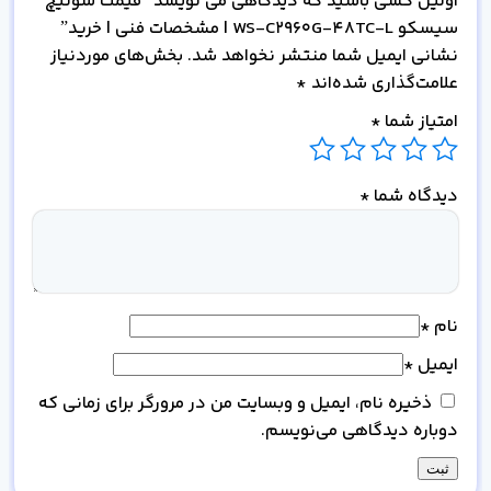
اولین کسی باشید که دیدگاهی می نویسد “قیمت سوئیچ
سیسکو WS-C2960G-48TC-L | مشخصات فنی | خرید”
نشانی ایمیل شما منتشر نخواهد شد.
بخش‌های موردنیاز
علامت‌گذاری شده‌اند
*
امتیاز شما
*
دیدگاه شما
*
نام
*
ایمیل
*
ذخیره نام، ایمیل و وبسایت من در مرورگر برای زمانی که
دوباره دیدگاهی می‌نویسم.