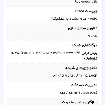
Rackmount 1U
چیپست Cisco
ASIC (اعلام نشده به تفکیک)
فناوری مجازی‌سازی
VLAN
درگاه‌های شبکه
پیش‌فرض 24× 10/100/1000 RJ45 (PoE+) + 4× 1G SFP
(Uplink)
تکنولوژی‌های شبکه
802.1Q VLAN، 802.1X، LACP
مدیریت دستگاه
CLI / SNMP (Cisco IOS)
سازگاری با ابزار مدیریت