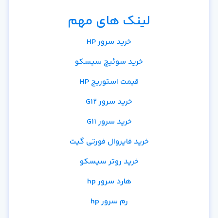
لینک های مهم
خرید سرور HP
خرید سوئیچ سیسکو
قیمت استوریج HP
خرید سرور G12
خرید سرور G11
خرید فایروال فورتی گیت
خرید روتر سیسکو
هارد سرور hp
رم سرور hp