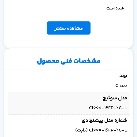
شده است.
مشاهده بیشتر
مشخصات فنی محصول
برند
Cisco
مدل سوئیچ
C1000-16FP-2G-L
شماره مدل پیشنهادی
C1000-16FP-2G-L (ثابت)