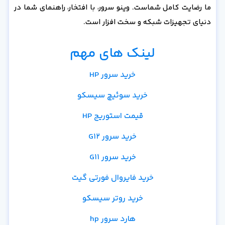
ما رضایت کامل شماست. وینو سرور، با افتخار، راهنمای شما در
دنیای تجهیزات شبکه و سخت افزار است.
لینک های مهم
خرید سرور HP
خرید سوئیچ سیسکو
قیمت استوریج HP
خرید سرور G12
خرید سرور G11
خرید فایروال فورتی گیت
خرید روتر سیسکو
هارد سرور hp