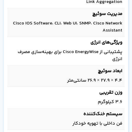
Link Aggregation
مدیریت سوئیچ
Cisco IOS Software، CLI، Web UI، SNMP، Cisco Network
Assistant
ویژگی‌های انرژی
پشتیبانی از Cisco EnergyWise برای بهینه‌سازی مصرف
انرژی
ابعاد سوئیچ
4.4 × 27.9 × 26.9 سانتی‌متر
وزن تقریبی
3.6 کیلوگرم
سیستم خنک‌کننده
فن داخلی با تهویه خودکار