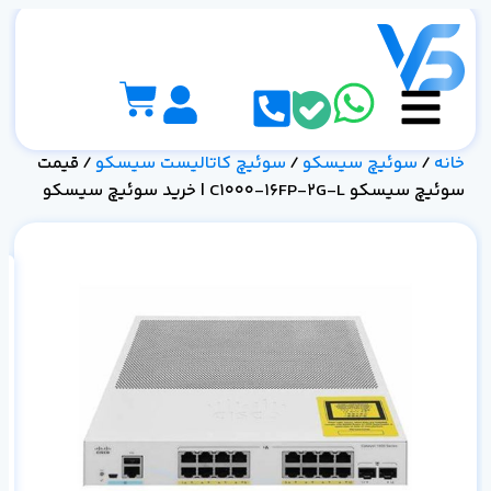
خانه
/
سوئیچ سیسکو
/
سوئیچ کاتالیست سیسکو
/ قیمت
سوئیچ سیسکو C1000-16FP-2G-L | خرید سوئیچ سیسکو
سو