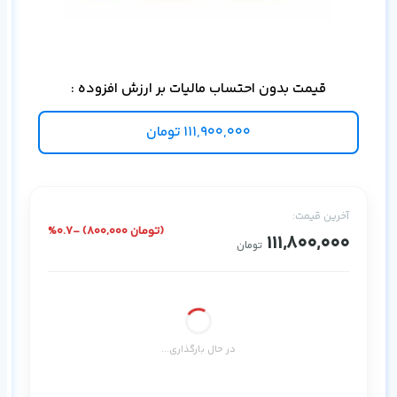
برا
قیمت بدون احتساب مالیات بر ارزش افزوده :
111,900,000
تومان
آخرین قیمت:
%0.7- (800,000 تومان)
111,800,000
تومان
در حال بارگذاری...