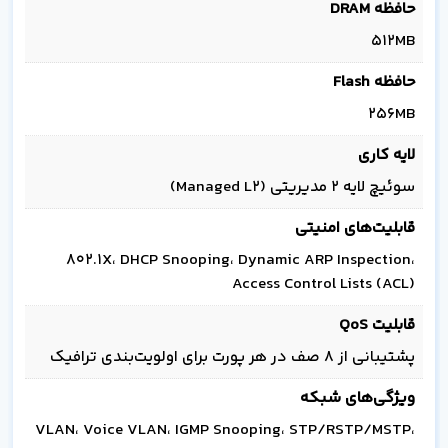
حافظه DRAM
512MB
حافظه Flash
256MB
لایه کاری
سوئیچ لایه 2 مدیریتی (Managed L2)
قابلیت‌های امنیتی
802.1X، DHCP Snooping، Dynamic ARP Inspection،
Access Control Lists (ACL)
قابلیت QoS
پشتیبانی از 8 صف در هر پورت برای اولویت‌بندی ترافیک
ویژگی‌های شبکه
VLAN، Voice VLAN، IGMP Snooping، STP/RSTP/MSTP،