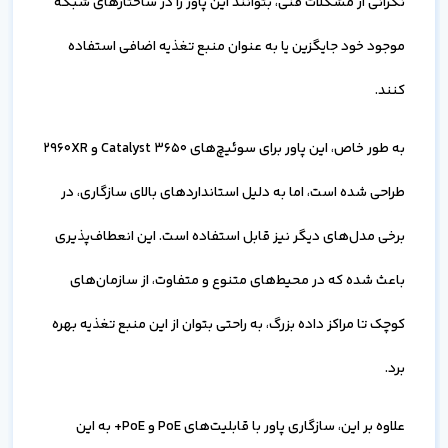
نگرانی از مشکلات فنی، بتوانند این پاور را در ساختارهای شبکه
موجود خود جایگزین یا به عنوان منبع تغذیه اضافی استفاده
کنند.
به طور خاص، این پاور برای سوئیچ‌های Catalyst 3650 و 2960XR
طراحی شده است، اما به دلیل استانداردهای بالای سازگاری، در
برخی مدل‌های دیگر نیز قابل استفاده است. این انعطاف‌پذیری
باعث شده که در محیط‌های متنوع و متفاوت، از سازمان‌های
کوچک تا مراکز داده بزرگ، به راحتی بتوان از این منبع تغذیه بهره
برد.
علاوه بر این، سازگاری پاور با قابلیت‌های PoE و PoE+ به این