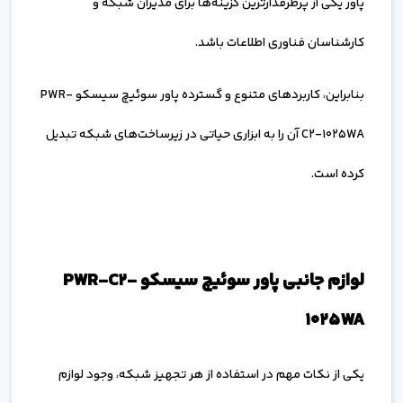
پاور یکی از پرطرفدارترین گزینه‌ها برای مدیران شبکه و
کارشناسان فناوری اطلاعات باشد.
بنابراین، کاربردهای متنوع و گسترده پاور سوئیچ سیسکو PWR-
C2-1025WA آن را به ابزاری حیاتی در زیرساخت‌های شبکه تبدیل
کرده است.
لوازم جانبی پاور سوئیچ سیسکو PWR-C2-
1025WA
یکی از نکات مهم در استفاده از هر تجهیز شبکه، وجود لوازم