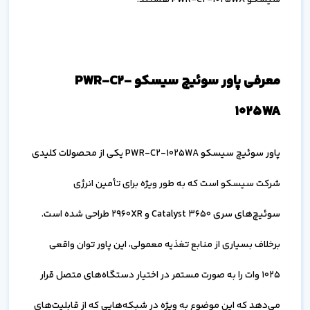
معرفی پاور سوئیچ سیسکو PWR-C2-
1025WA
پاور سوئیچ سیسکو PWR-C2-1025WA یکی از محصولات کلیدی
شرکت سیسکو است که به طور ویژه برای تأمین انرژی
سوئیچ‌های سری Catalyst 3650 و 2960XR طراحی شده است.
برخلاف بسیاری از منابع تغذیه معمولی، این پاور توان واقعی
1025 وات را به صورت مستمر در اختیار دستگاه‌های متصل قرار
می‌دهد که این موضوع به ویژه در شبکه‌هایی که از قابلیت‌های