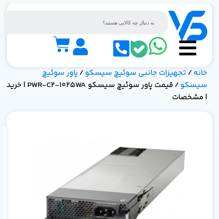
خانه
/
تجهیزات جانبی سوئیچ سیسکو
/
پاور سوئیچ
سیسکو
/ قیمت پاور سوئیچ سیسکو PWR-C2-1025WA | خرید
| مشخصات
خر