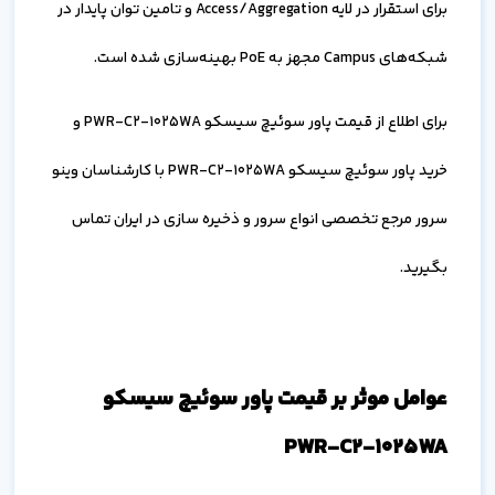
برای استقرار در لایه Access/Aggregation و تامین توان پایدار در
شبکه‌های Campus مجهز به PoE بهینه‌سازی شده است.
برای اطلاع از قیمت پاور سوئیچ سیسکو PWR-C2-1025WA و
خرید پاور سوئیچ سیسکو PWR-C2-1025WA با کارشناسان وینو
سرور مرجع تخصصی انواع سرور و ذخیره سازی در ایران تماس
بگیرید.
عوامل موثر بر قیمت پاور سوئیچ سیسکو
PWR-C2-1025WA