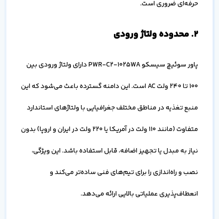
حرفه‌ای ضروری است.
۲. محدوده ولتاژ ورودی
پاور سوئیچ سیسکو PWR-C2-1025WA دارای ولتاژ ورودی بین
۱۰۰ تا ۲۴۰ ولت AC است. این دامنه گسترده باعث می‌شود که این
منبع تغذیه در مناطق مختلف جغرافیایی با ولتاژهای استاندارد
متفاوت (مانند 110 ولت در آمریکا یا 220 ولت در ایران و اروپا) بدون
نیاز به مبدل یا تجهیز اضافه، قابل استفاده باشد. این ویژگی،
نصب و راه‌اندازی را برای تیم‌های فنی ساده‌تر می‌کند و
انعطاف‌پذیری عملیاتی بالایی ارائه می‌دهد.