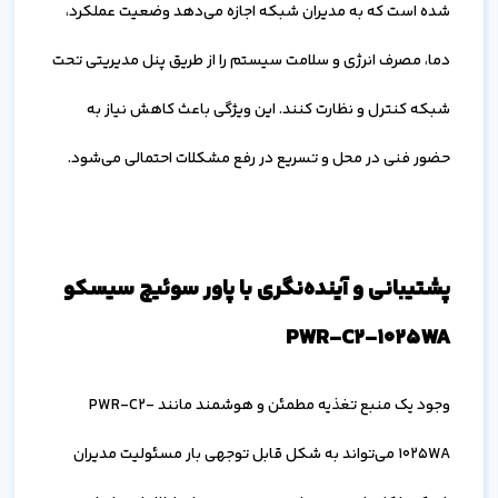
شده است که به مدیران شبکه اجازه می‌دهد وضعیت عملکرد،
دما، مصرف انرژی و سلامت سیستم را از طریق پنل مدیریتی تحت
شبکه کنترل و نظارت کنند. این ویژگی باعث کاهش نیاز به
حضور فنی در محل و تسریع در رفع مشکلات احتمالی می‌شود.
پشتیبانی و آینده‌نگری با پاور سوئیچ سیسکو
PWR-C2-1025WA
وجود یک منبع تغذیه مطمئن و هوشمند مانند PWR-C2-
1025WA می‌تواند به شکل قابل توجهی بار مسئولیت مدیران