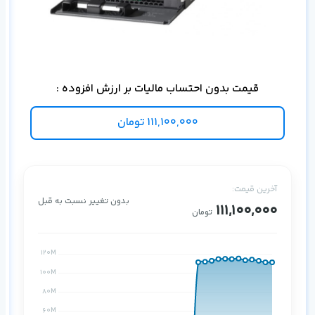
اس
قیمت بدون احتساب مالیات بر ارزش افزوده :
111,100,000
تومان
آخرین قیمت:
بدون تغییر نسبت به قبل
111,100,000
تومان