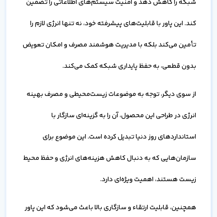
شبکه را کاهش دهد و امنیت سیستم‌های اطلاعاتی را تضمین
کند. این پاور با قابلیت‌های پیشرفته خود، نه تنها انرژی لازم را
تأمین می‌کند بلکه با مدیریت هوشمند مصرف و امکان تعویض
بدون قطعی، به حفظ پایداری شبکه کمک می‌کند.
از سوی دیگر، توجه به موضوعات زیست‌محیطی و مصرف بهینه
انرژی در طراحی این محصول، آن را به گزینه‌ای سازگار با
استانداردهای روز دنیا تبدیل کرده است. این موضوع برای
سازمان‌هایی که به دنبال کاهش هزینه‌های انرژی و حفظ محیط
زیست هستند، اهمیت ویژه‌ای دارد.
همچنین، قابلیت ارتقاء و سازگاری بالا باعث می‌شود که این پاور