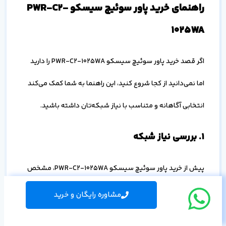
راهنمای خرید پاور سوئیچ سیسکو PWR-C2-
1025WA
اگر قصد خرید پاور سوئیچ سیسکو PWR-C2-1025WA را دارید
اما نمی‌دانید از کجا شروع کنید، این راهنما به شما کمک می‌کند
انتخابی آگاهانه و متناسب با نیاز شبکه‌تان داشته باشید.
۱. بررسی نیاز شبکه
پیش از خرید پاور سوئیچ سیسکو PWR-C2-1025WA، مشخص
کنید که چه تعداد دستگاه نیازمند تغذیه PoE/PoE+ هستند و
مشاوره رایگان و خرید
آیا شبکه شما از فناوری‌هایی مانند UPOE پشتیبانی می‌کند یا