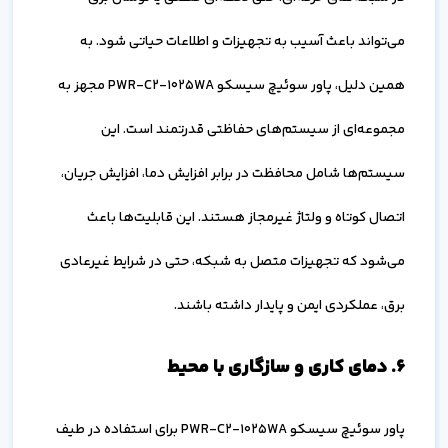
می‌تواند باعث آسیب به تجهیزات و اطلاعات حیاتی شود. به
همین دلیل، پاور سوئیچ سیسکو PWR-C2-1025WA مجهز به
مجموعه‌ای از سیستم‌های حفاظتی قدرتمند است. این
سیستم‌ها شامل محافظت در برابر افزایش دما، افزایش جریان،
اتصال کوتاه و ولتاژ غیرمجاز هستند. این قابلیت‌ها باعث
می‌شود که تجهیزات متصل به شبکه، حتی در شرایط غیرعادی
برق، عملکردی ایمن و پایدار داشته باشند.
۶. دمای کاری و سازگاری با محیط
پاور سوئیچ سیسکو PWR-C2-1025WA برای استفاده در طیف