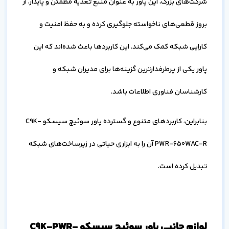
شرکت‌های بزرگ، این پاور به عنوان منبع تغذیه مطمئن و پایدار، از
بروز قطعی‌های ناخواسته جلوگیری کرده و به حفظ امنیت و
کارایی شبکه کمک می‌کند. این کاربردها باعث شده‌اند که این
پاور یکی از پرطرفدارترین گزینه‌ها برای مدیران شبکه و
کارشناسان فناوری اطلاعات باشد.
بنابراین، کاربردهای متنوع و گسترده پاور سوئیچ سیسکو C9K-
PWR-650WAC-R آن را به ابزاری حیاتی در زیرساخت‌های شبکه
تبدیل کرده است.
لوازم جانبی پاور سوئیچ سیسکو C9K-PWR-