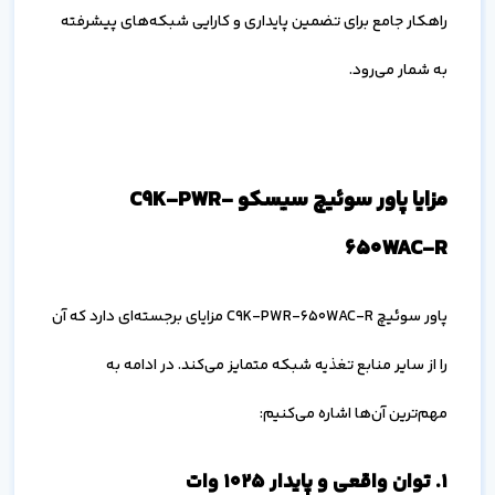
راهکار جامع برای تضمین پایداری و کارایی شبکه‌های پیشرفته
به شمار می‌رود.
مزایا پاور سوئیچ سیسکو C9K-PWR-
650WAC-R
پاور سوئیچ C9K-PWR-650WAC-R مزایای برجسته‌ای دارد که آن
را از سایر منابع تغذیه شبکه متمایز می‌کند. در ادامه به
مهم‌ترین آن‌ها اشاره می‌کنیم:
۱. توان واقعی و پایدار 1025 وات