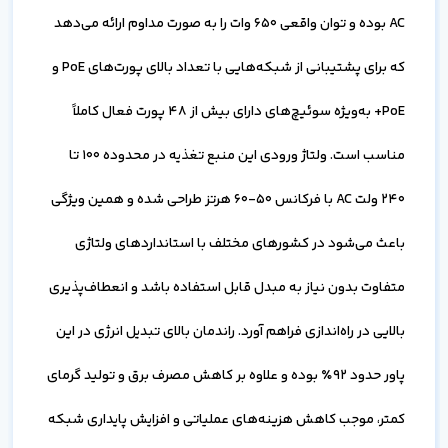
AC بوده و توان واقعی 650 وات را به صورت مداوم ارائه می‌دهد
که برای پشتیبانی از شبکه‌هایی با تعداد بالای پورت‌های PoE و
PoE+ به‌ویژه سوئیچ‌های دارای بیش از 48 پورت فعال کاملاً
مناسب است. ولتاژ ورودی این منبع تغذیه در محدوده 100 تا
240 ولت AC با فرکانس 50-60 هرتز طراحی شده و همین ویژگی
باعث می‌شود در کشورهای مختلف با استانداردهای ولتاژی
متفاوت بدون نیاز به مبدل قابل استفاده باشد و انعطاف‌پذیری
بالایی در راه‌اندازی فراهم آورد. راندمان بالای تبدیل انرژی در این
پاور حدود 92٪ بوده و علاوه بر کاهش مصرف برق و تولید گرمای
کمتر، موجب کاهش هزینه‌های عملیاتی و افزایش پایداری شبکه