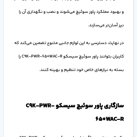
و بهبود عملکرد پاور سوئیچ می‌شوند و نصب و نگهداری آن را
نیز آسان‌تر می‌سازند.
در نهایت، دسترسی به این لوازم جانبی متنوع تضمین می‌کند که
کاربران بتوانند پاور سوئیچ سیسکو C9K-PWR-650WAC-R را
بسته به نیازهای خاص خود تنظیم و بهینه کنند.
سازگاری پاور سوئیچ سیسکو C9K-PWR-
650WAC-R