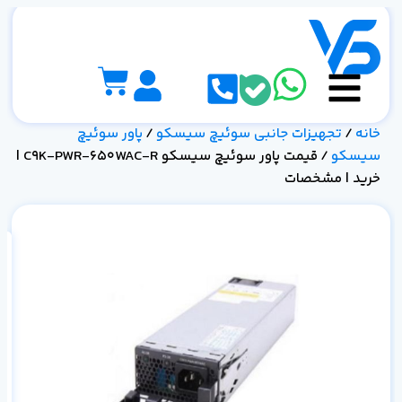
خانه
/
تجهیزات جانبی سوئیچ سیسکو
/
پاور سوئیچ
سیسکو
/ قیمت پاور سوئیچ سیسکو C9K-PWR-650WAC-R |
خرید | مشخصات
AC-R