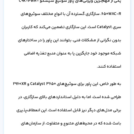
یکی از مهم‌ترین ویژگی‌های پاور سوئیچ سیسکو C9K-PWR-
650WAC-R، سازگاری گسترده آن با انواع مختلف سوئیچ‌های
سری Catalyst است. این سازگاری تضمین می‌کند که کاربران
بدون نگرانی از مشکلات فنی، بتوانند این پاور را در ساختارهای
شبکه موجود خود جایگزین یا به عنوان منبع تغذیه اضافی
استفاده کنند.
به طور خاص، این پاور برای سوئیچ‌های Catalyst 3650 و 2960XR
طراحی شده است، اما به دلیل استانداردهای بالای سازگاری، در
برخی مدل‌های دیگر نیز قابل استفاده است. این انعطاف‌پذیری
باعث شده که در محیط‌های متنوع و متفاوت، از سازمان‌های