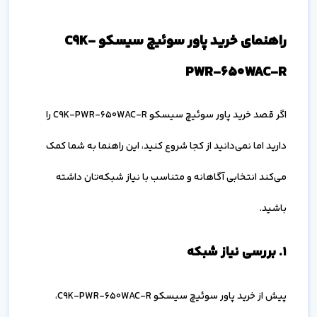
راهنمای خرید پاور سوئیچ سیسکو C9K-
PWR-650WAC-R
اگر قصد خرید پاور سوئیچ سیسکو C9K-PWR-650WAC-R را
دارید اما نمی‌دانید از کجا شروع کنید، این راهنما به شما کمک
می‌کند انتخابی آگاهانه و متناسب با نیاز شبکه‌تان داشته
باشید.
۱. بررسی نیاز شبکه
پیش از خرید پاور سوئیچ سیسکو C9K-PWR-650WAC-R،