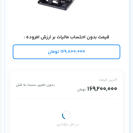
جان
قیمت بدون احتساب مالیات بر ارزش افزوده :
169,800,000
تومان
آخرین قیمت:
بدون تغییر نسبت به قبل
169,200,000
تومان
در حال بارگذاری...