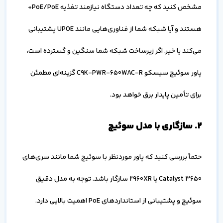
مشخص کنید که چه تعداد دستگاه نیازمند تغذیه PoE/PoE+
هستند و آیا شبکه شما از فناوری‌هایی مانند UPOE پشتیبانی
می‌کند یا خیر. اگر زیرساخت شبکه شما سنگین و گسترده است،
پاور سوئیچ سیسکو C9K-PWR-650WAC-R گزینه‌ای مطمئن
برای تأمین پایدار برق خواهد بود.
۲. سازگاری با مدل سوئیچ
حتماً بررسی کنید که پاور موردنظر با سوئیچ شما مانند سری‌های
Catalyst 3650 یا 2960XR سازگار باشد. توجه به مدل دقیق
سوئیچ و پشتیبانی از استانداردهای PoE اهمیت بالایی دارد.