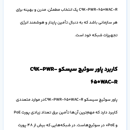
C9K-PWR-650WAC-R یک انتخاب مطمئن، مدرن و بهینه برای
هر سازمانی باشد که به دنبال تأمین پایدار و هوشمند انرژی
تجهیزات شبکه خود است.
کاربرد پاور سوئیچ سیسکو C9K-PWR-
650WAC-R
پاور سوئیچ سیسکو C9K-PWR-650WAC-Rدر موارد متعددی
کاربرد دارد که مهم‌ترین آن‌ها تأمین برق تعداد زیادی پورت PoE
و PoE+ در سوئیچ‌هاست. در شبکه‌هایی که بیش از 48 پورت