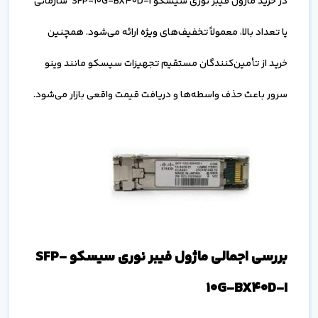
در خرید ماژول فیبر نوری سیسکو SFP-10G-BX40D-I سازمانی
یا تعداد بالا، معمولاً تخفیف‌های ویژه ارائه می‌شود. همچنین
خرید از تأمین‌کنندگان مستقیم تجهیزات سیسکو مانند وینو
سرور باعث حذف واسطه‌ها و دریافت قیمت واقعی بازار می‌شود.
بررسی اجمالی ماژول فیبر نوری سیسکو SFP-
10G-BX40D-I