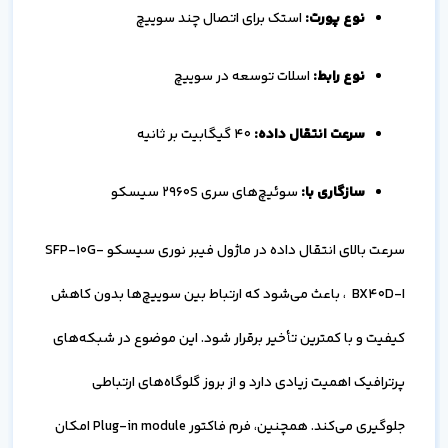
نوع پورت
:
استک برای اتصال چند سوییچ
نوع رابط
:
اسلات توسعه در سوییچ
سرعت انتقال داده:
40 گیگابیت بر ثانیه
سازگاری با:
سوئیچ‌های سری 2960S سیسکو
سرعت بالای انتقال داده در ماژول فیبر نوری سیسکو SFP-10G-
BX40D-I ، باعث می‌شود که ارتباط بین سوییچ‌ها بدون کاهش
کیفیت و با کمترین تأخیر برقرار شود. این موضوع در شبکه‌های
پرترافیک اهمیت زیادی دارد و از بروز گلوگاه‌های ارتباطی
جلوگیری می‌کند. همچنین، فرم فاکتور Plug-in module امکان