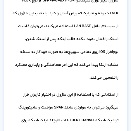
ماژول فیبر نوری سیسکو SFP-10G-BX40D-I از نوع FLEX
STACK بوده و قابلیت تعویض آسان را دارد. با نصب این ماژول که
از سیستم عامل LAN BASE استفاده می‌کنند، می‌توان قابلیت
استک را فعال نمود. نکته جالب اینکه پس از استک شدن،
نرم‌افزار IOS روی تمامی سوییچ‌ها به صورت خودکار به نسخه
مشابه ارتقا پیدا می‌کند که این امر هماهنگی و پایداری عملکرد
را تضمین می‌کند.
از امکاناتی که با استفاده از این ماژول در اختیار کاربران قرار
می‌گیرد می‌توان به مواردی مانند SPAN مراقبت و مانیتورینگ
ترافیک شبکهETHER CHANNEL ادغام چند لینک شبکه برای