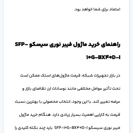
اعتماد برای شما خواهد بود.
راهنمای خرید ماژول فیبر نوری سیسکو SFP-
10G-BX40D-I
در بازار تجهیزات شبکه، قیمت ماژول‌های استک ممکن است
تحت تأثیر عوامل مختلفی مانند نوسانات ارز، تقاضای بازار و
عرضه تغییر کند. با این وجود، انتخاب محصولی با بهترین نسبت
قیمت به کارایی اهمیت بسیار زیادی دارد. هنگام خرید ماژول
فیبر نوری سیسکو SFP-10G-BX40D-I باید چند نکته کلیدی را