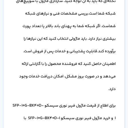
نکته‌ای که باید به آن توجه کنید، سازگاری ماژول با سوییچ‌های
شبکه شما است.بررسی مشخصات فنی و نیازهای شبکه
شماست. اگر شبکه شما به پهنای باند بالاتر یا تعداد پورت
بیشتری نیاز دارد، باید ماژولی انتخاب کنید که این نیازها را
برآورده کند.قابلیت پشتیبانی و خدمات پس از فروش است.
اطمینان حاصل کنید که فروشنده محصول را با گارانتی ارائه
می‌دهد و در صورت بروز مشکل، امکان دریافت خدمات وجود
دارد.
برای اطلاع از قیمت ماژول فیبر نوری سیسکو SFP-10G-BX40D-
I و خرید ماژول فیبر نوری سیسکو SFP-10G-BX40D-I با