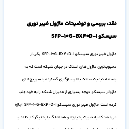
نقد، بررسی و توضیحات ماژول فیبر نوری
سیسکو SFP-10G-BX40D-I
ماژول فیبر نوری سیسکو SFP-10G-BX40D-I یکی از
محبوب‌ترین ماژول‌های استک در جهان شبکه است که به
واسطه کیفیت ساخت بالا و سازگاری گسترده با سوییچ‌های
ماژولار سیسکو، توجه بسیاری از مدیران شبکه را به خود جلب
کرده است. ماژول فیبر نوری سیسکو SFP-10G-BX40D-I اجازه
می‌دهد که به صورت یکپارچه و هماهنگ با یکدیگر کار کنند و