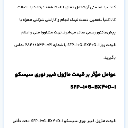
کند. برد صنعتی آن تحمل دمای ۴۰- تا ۸۵+ درجه دارد. اصالت
کالا کتباً تضمین، تست لینک انجام و گارانتی شرکتی همراه با
پیش‌فاکتور رسمی صادر می‌شود.جهت مشاوره فنی و اعلام
قیمت روز SFP-10G-BX40D-I با شماره ۰۲۱-۲۸۴۲۲۵۴۴ تماس
بگیرید.
عوامل مؤثر بر قیمت ماژول فیبر نوری سیسکو
SFP-10G-BX40D-I
قیمت ماژول فیبر نوری سیسکو SFP-10G-BX40D-I تحت تأثیر