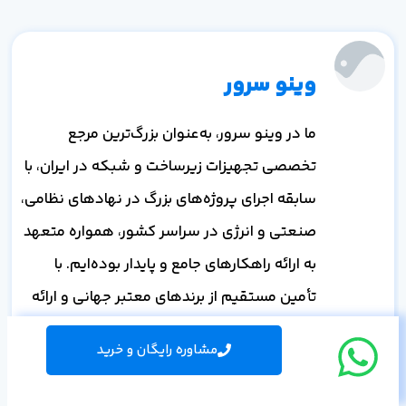
وینو سرور
ما در وینو سرور، به‌عنوان بزرگ‌ترین مرجع
تخصصی تجهیزات زیرساخت و شبکه در ایران، با
سابقه اجرای پروژه‌های بزرگ در نهادهای نظامی،
صنعتی و انرژی در سراسر کشور، همواره متعهد
به ارائه راهکارهای جامع و پایدار بوده‌ایم. با
تأمین مستقیم از برندهای معتبر جهانی و ارائه
راهکارهای فنی مطابق با استانداردهای
مشاوره رایگان و خرید
بین‌المللی، همواره در تلاشیم تا اصالت، دانش و
رقابتی‌ترین قیمت را برای مشتریان خود حفظ