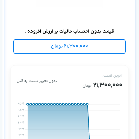
سوئ
قیمت بدون احتساب مالیات بر ارزش افزوده :
21,300,000
تومان
آخرین قیمت:
بدون تغییر نسبت به قبل
21,300,000
تومان