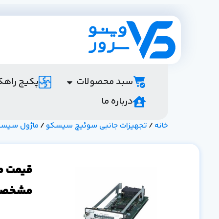
سبد محصولات
پکیج راهک
درباره ما
خانه
/
تجهیزات جانبی سوئیچ سیسکو
/
ماژول سیس
مشخصا