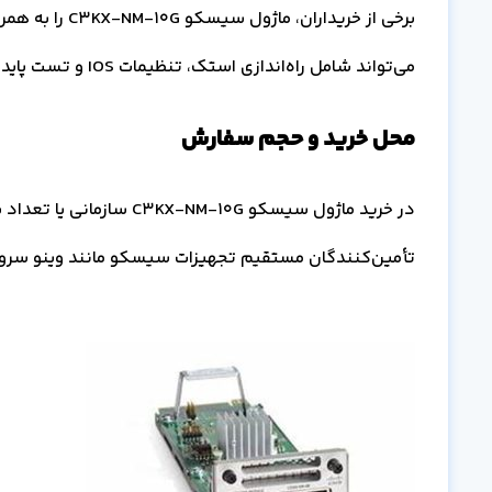
برخی از خریدارا
می‌تواند شامل راه‌اندازی استک، تنظیمات IOS و تست پایداری شبکه باشد که در مجموع بر قیمت نهایی تأثیرگذار است.
محل خرید و حجم سفارش
در خرید ماژول سیسکو NM-10G
تأمین‌کنندگان مستقیم تجهیزات سیسکو مانند وینو سرور 