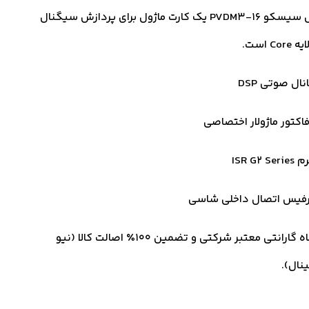
کارت ماژول سیسکو PVDM3-16 یک کارت ماژول برای پردازش سیگنال
C است.
فاکتور ماژولار اختصاصی
ISR G2 S
رفیس اتصال داخلی شاسی
18 ماه گارانتی معتبر شرکتی و تضمین ۱۰۰٪ اصالت کالا (نیو
ینال).