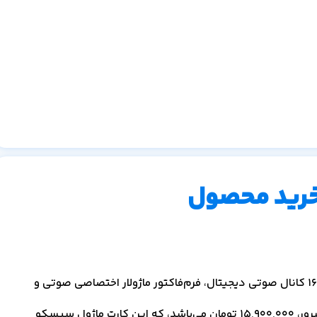
خرید محصول
قیمت کارت ماژول سیسکو PVDM3-16 با مشخصات تراکم ۱۶ کانال صوتی دیجیتال، فرم‌فاکتور ماژولار اختصاصی صوتی و
رور،
15,900,000
تومان می‌باشد، که این کارت ماژول سیسکو