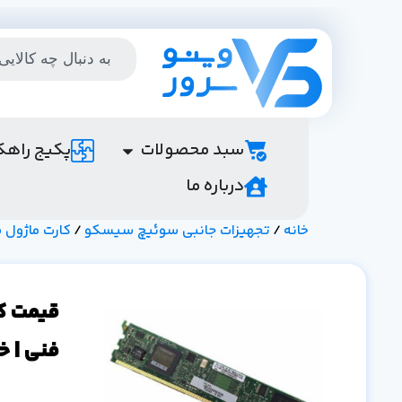
سبد محصولات
پکیج راهک
درباره ما
خانه
/
تجهیزات جانبی سوئیچ سیسکو
/
کارت ماژول
فنی | خ