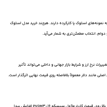
ه نمونه‌های استوک یا کارکرده دارند. هرچند خرید مدل استوک
و دوام، انتخاب مطمئن‌تری به شمار می‌آید.
ل وارداتی بودن کارت ماژول سیسکو PVDM3-16 ، تغییرات نرخ ارز و شرایط بازار جهانی و داخلی می‌تواند تأثیر
لی مانند دلار معمولاً بلافاصله روی قیمت نهایی اثرگذار است.
اگر موجودی این کارت در بازار محدود باشد یا تقاضا برای آن بالا رود، قیمت کارت ماژول سیسکو PVDM3-16 افزایش پیدا