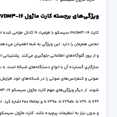
ویژگی‌های برجسته کارت ماژول PVDM3-16
تماس همزمان را دارد. این ویژگی به شما اطمینان می‌دهد 
سازگاری گسترده آن با انواع دستگاه‌های شبکه است. با نص
صوتی و کنفرانس‌های صوتی را در شبکه‌های خود افزایش دهن
.729ab، G.726، G.722