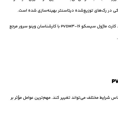
کی در رک‌های توزیع‌شده دیتاسنتر بهینه‌سازی شده است.
برای اطلاع از قیمت کارت ماژول سیسکو PVDM3-16 و خرید کارت ماژول سیسکو PVDM3-16 با کارشناسان وینو سرور مرجع
PVDM3 ثابت نیست و بر اساس شرایط مختلف می‌تواند تغییر کند. مهم‌ترین عوامل مؤثر بر