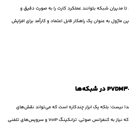
د تا مدیران شبکه بتوانند عملکرد کارت را به صورت دقیق و
ن ماژول به عنوان یک راهکار قابل اعتماد و کارآمد برای افزایش
یک ماژول پردازش صدا نیست؛ بلکه یک ابزار چندکاره است که می‌تواند نقش‌های
متعددی در شبکه ایفا کند. این کارت به ویژه برای کسانی که نیاز به کنفرانس صوتی، ترانکینگ VoIP و سرویس‌های تلفنی