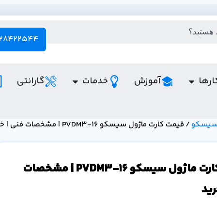
28422544 - 021
ارها
آموزش
خدمات
گارانتی
 سیسکو
/ قیمت کارت ماژول سیسکو PVDM3-16 | مشخصات فنی | خرید
قیمت کارت ماژول سیسکو PVDM3-16 | مشخصات
رید