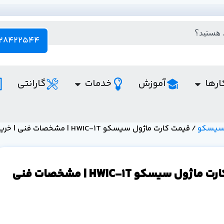
28422544 - 021
ارها
آموزش
خدمات
گارانتی
 سیسکو
/ قیمت کارت ماژول سیسکو HWIC-1T | مشخصات فنی | خرید
قیمت کارت ماژول سیسکو HWIC-1T | مشخصات فنی