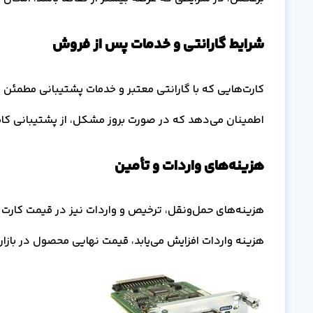
شرایط گارانتی و خدمات پس از فروش
کارت‌هایی که با گارانتی معتبر و خدمات پشتیبانی مطمئن ع
اطمینان می‌دهد که در صورت بروز مشکل، از پشتیبانی کامل
هزینه‌های واردات و تأمین
هزینه واردات افزایش می‌یابد، قیمت نهایی محصول در بازار ن