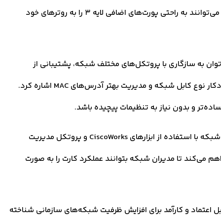
انواع دستگاه‌های شبکه است. با نصب این ماژول، کاربران می‌توانند به راحتی پورت‌های اضافی لایه 3 را به روترهای خود
 ویژگی‌های مهم کارت ماژول سیسکو HWIC-1T می‌توان به سازگاری با پروتکل‌های مختلف شبکه، پشتیبانی از
قابلیت‌هایی مانند Auto-MDIX برای شناسایی و تنظیم خودکار نوع کابل شبکه و مدیریت بهتر آدرس‌های MAC اشاره کرد.
ساده‌تر و بدون نیاز به تنظیمات پیچیده باشد.
کارت ماژول سیسکو HWIC-1T همچنین از قابلیت مدیریت شبکه با استفاده از ابزارهای CiscoWorks و پروتکل مدیریت
کان را فراهم می‌کند تا مدیران شبکه بتوانند عملکرد کارت را به صورت
ابل اعتماد و کارآمد برای افزایش ظرفیت شبکه‌های سازمانی شناخته