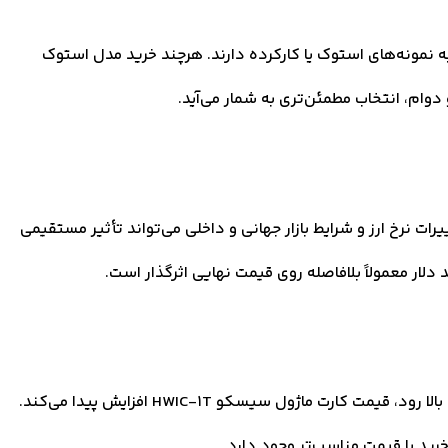
ه نمونه‌های استوک یا کارکرده دارند. هرچند خرید مدل استوک
و دوام، انتخاب مطمئن‌تری به شمار می‌آید.
ارداتی بودن کارت ماژول سیسکو HWIC-1T ، تغییرات نرخ ارز و شرایط بازار جهانی و داخلی می‌تواند تأثیر مستقیمی
دلار معمولاً بلافاصله روی قیمت نهایی اثرگذار است.
اگر موجودی این کارت در بازار محدود باشد یا تقاضا برای آن بالا رود، قیمت کارت ماژول سیسکو HWIC-1T افزایش پیدا می‌کند.
رید با قیمت مناسب‌تر وجود دارد.