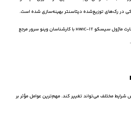
کی در رک‌های توزیع‌شده دیتاسنتر بهینه‌سازی شده است.
برای اطلاع از قیمت کارت ماژول سیسکو HWIC-1T و خرید کارت ماژول سیسکو HWIC-1T با کارشناسان وینو سرور مرجع
H ثابت نیست و بر اساس شرایط مختلف می‌تواند تغییر کند. مهم‌ترین عوامل مؤثر بر