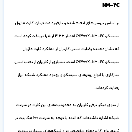
NM-2C
بر اساس بررسی‌های انجام شده و بازخورد مشتریان، کارت ماژول
سیسکو C9300X-NM-2C امتیاز 3.33 از 5 را دریافت کرده است
که نشان‌دهنده رضایت نسبی کاربران از عملکرد کارت ماژول
سیسکو C9300X-NM-2C است. بسیاری از کاربران از نصب آسان،
سازگاری با انواع روترهای سیسکو و بهبود عملکرد شبکه ابراز
رضایت کرده‌اند.
از سوی دیگر، برخی کاربران به محدودیت‌های این کارت در سرعت
شبکه اشاره داشته‌اند که البته با توجه به سرعت 100 مگابیت بر
ثانیه، برای کاربردهای تخصصی‌تر و شبکه‌های بسیار پرسرعت