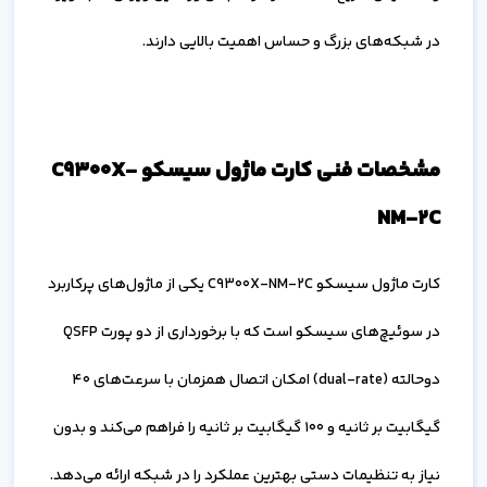
در شبکه‌های بزرگ و حساس اهمیت بالایی دارند.
مشخصات فنی کارت ماژول سیسکو C9300X-
NM-2C
کارت ماژول سیسکو C9300X-NM-2C یکی از ماژول‌های پرکاربرد
در سوئیچ‌های سیسکو است که با برخورداری از دو پورت QSFP
دوحالته (dual-rate) امکان اتصال همزمان با سرعت‌های ۴۰
گیگابیت بر ثانیه و ۱۰۰ گیگابیت بر ثانیه را فراهم می‌کند و بدون
نیاز به تنظیمات دستی بهترین عملکرد را در شبکه ارائه می‌دهد.