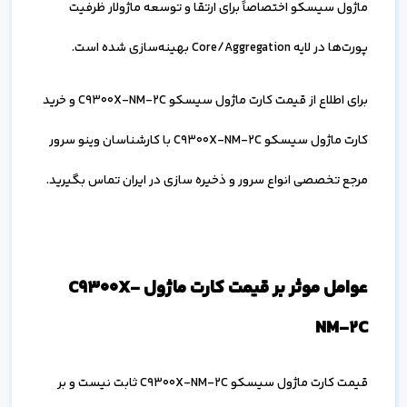
ماژول سیسکو اختصاصاً برای ارتقا و توسعه ماژولار ظرفیت
پورت‌ها در لایه Core/Aggregation بهینه‌سازی شده است.
برای اطلاع از قیمت کارت ماژول سیسکو C9300X-NM-2C و خرید
کارت ماژول سیسکو C9300X-NM-2C با کارشناسان وینو سرور
مرجع تخصصی انواع سرور و ذخیره سازی در ایران تماس بگیرید.
عوامل موثر بر قیمت کارت ماژول C9300X-
NM-2C
قیمت کارت ماژول سیسکو C9300X-NM-2C ثابت نیست و بر