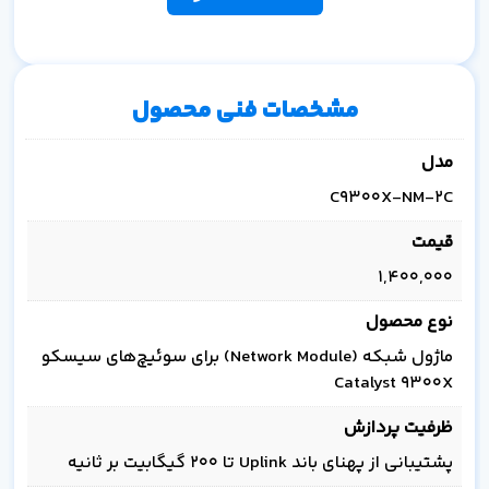
مشخصات فنی محصول
مدل
C9300X-NM-2C
قیمت
1,400,000
نوع محصول
ماژول شبکه (Network Module) برای سوئیچ‌های سیسکو
Catalyst 9300X
ظرفیت پردازش
پشتیبانی از پهنای باند Uplink تا 200 گیگابیت بر ثانیه