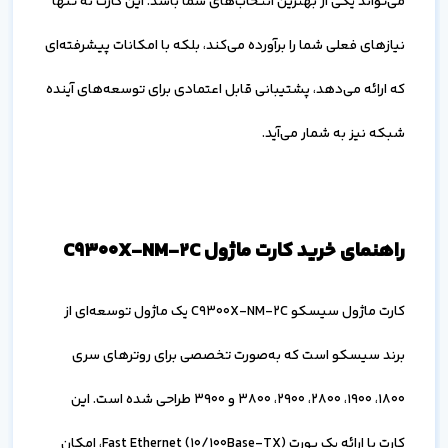
می‌تواند یکی از بهترین انتخاب‌های شما باشد. این کارت نه تنها
نیازهای فعلی شما را برآورده می‌کند، بلکه با امکانات پیشرفته‌ای
که ارائه می‌دهد، پشتیبانی قابل اعتمادی برای توسعه‌های آینده
شبکه نیز به شمار می‌آید.
راهنمای خرید کارت ماژول C9300X-NM-2C
کارت ماژول سیسکو C9300X-NM-2C یک ماژول توسعه‌ای از
برند سیسکو است که به‌صورت تخصصی برای روترهای سری
1800، 1900، 2800، 2900، 3800 و 3900 طراحی شده است. این
کارت با ارائه یک پورت Fast Ethernet (10/100Base-TX)، امکان