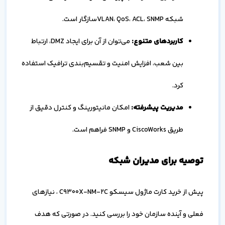
شبکه VLAN، QoS، ACL، SNMPسازگار است.
کاربردهای متنوع
:
می‌توان از آن برای ایجاد DMZ، ارتباط
بین شعب، افزایش امنیت و تقسیم‌بندی ترافیک استفاده
کرد.
مدیریت پیشرفته
:
امکان مانیتورینگ و کنترل دقیق از
طریق CiscoWorks و SNMP فراهم است.
توصیه برای مدیران شبکه
پیش از خرید کارت ماژول سیسکو C9300X-NM-2C ، نیازهای
فعلی و آینده سازمان خود را بررسی کنید. در صورتی که هدف