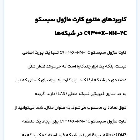
کاربردهای متنوع کارت ماژول سیسکو
C9300X-NM-2C در شبکه‌ها
کارت ماژول سیسکو C9300X-NM-2C تنها یک پورت اضافی
نیست؛ بلکه یک ابزار چندکاره است که می‌تواند نقش‌های
متعددی در شبکه ایفا کند. این کارت به ویژه برای کسانی که نیاز
به جداسازی فیزیکی شبکه محلی (LAN) دارند، گزینه
فوق‌العاده‌ای محسوب می‌شود. به عنوان مثال، شما می‌توانید از
کارت ماژول سیسکو C9300X-NM-2C برای ایجاد یک منطقه
DMZ (منطقه غیرنظامی) در شبکه خود استفاده کنید که به