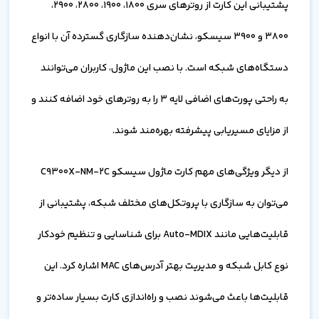
پشتیبانی این کارت از روترهای سری 1800، 1900، 2800، 2900،
3800 و 3900 سیسکو، نشان‌دهنده سازگاری گسترده آن با انواع
دستگاه‌های شبکه است. با نصب این ماژول، کاربران می‌توانند
به راحتی پورت‌های اضافی لایه 3 را به روترهای خود اضافه کنند و
از مزایای مسیریابی پیشرفته بهره‌مند شوند.
از دیگر ویژگی‌های مهم کارت ماژول سیسکو C9300X-NM-2C
می‌توان به سازگاری با پروتکل‌های مختلف شبکه، پشتیبانی از
قابلیت‌هایی مانند Auto-MDIX برای شناسایی و تنظیم خودکار
نوع کابل شبکه و مدیریت بهتر آدرس‌های MAC اشاره کرد. این
قابلیت‌ها باعث می‌شوند نصب و راه‌اندازی کارت بسیار ساده‌تر و