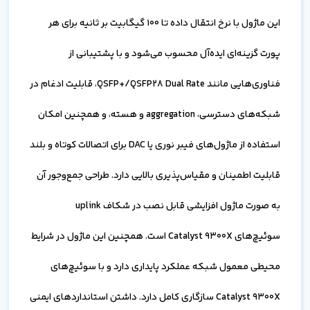
این ماژول با نرخ انتقال داده تا ۱۰۰ گیگابیت بر ثانیه برای هر
پورت گزینه‌ای ایده‌آل محسوب می‌شود و با پشتیبانی از
فناوری‌هایی مانند QSFP+/QSFP28 Dual Rate، قابلیت ادغام در
شبکه‌های دسترسی، aggregation و هسته، و همچنین امکان
استفاده از ماژول‌های فیبر نوری یا DAC برای اتصالات کوتاه و بلند
قابلیت اطمینان و مقیاس‌پذیری بالایی دارد. طراحی جمع‌وجور آن
به صورت ماژول افزایشی قابل نصب در شکاف uplink
سوئیچ‌های Catalyst 9300X است. همچنین این ماژول در شرایط
محیطی معمول شبکه عملکرد پایداری دارد و با سوئیچ‌های
Catalyst 9300X سازگاری کامل دارد. داشتن استانداردهای ایمنی