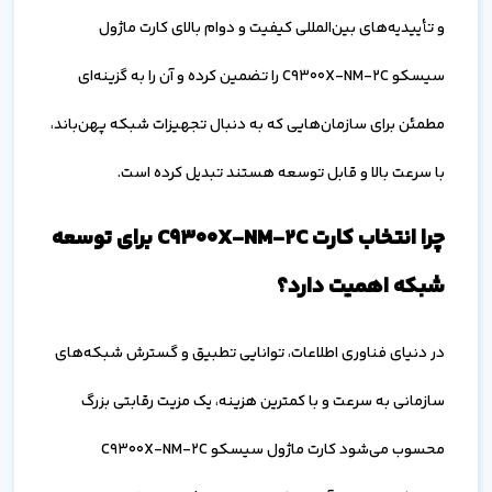
و تأییدیه‌های بین‌المللی کیفیت و دوام بالای کارت ماژول
سیسکو C9300X-NM-2C را تضمین کرده و آن را به گزینه‌ای
مطمئن برای سازمان‌هایی که به دنبال تجهیزات شبکه پهن‌باند،
با سرعت بالا و قابل توسعه هستند تبدیل کرده است.
چرا انتخاب کارت C9300X-NM-2C برای توسعه
شبکه اهمیت دارد؟
در دنیای فناوری اطلاعات، توانایی تطبیق و گسترش شبکه‌های
سازمانی به سرعت و با کمترین هزینه، یک مزیت رقابتی بزرگ
محسوب می‌شود کارت ماژول سیسکو C9300X-NM-2C