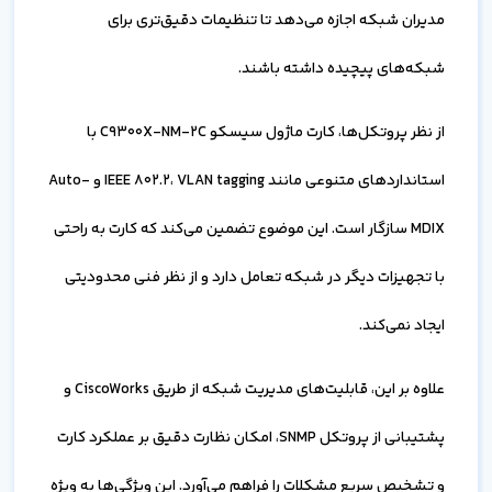
مدیران شبکه اجازه می‌دهد تا تنظیمات دقیق‌تری برای
شبکه‌های پیچیده داشته باشند.
از نظر پروتکل‌ها، کارت ماژول سیسکو C9300X-NM-2C با
استانداردهای متنوعی مانند IEEE 802.2، VLAN tagging و Auto-
MDIX سازگار است. این موضوع تضمین می‌کند که کارت به راحتی
با تجهیزات دیگر در شبکه تعامل دارد و از نظر فنی محدودیتی
ایجاد نمی‌کند.
علاوه بر این، قابلیت‌های مدیریت شبکه از طریق CiscoWorks و
پشتیبانی از پروتکل SNMP، امکان نظارت دقیق بر عملکرد کارت
و تشخیص سریع مشکلات را فراهم می‌آورد. این ویژگی‌ها به ویژه