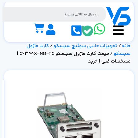
خانه
/
تجهیزات جانبی سوئیچ سیسکو
/
کارت ماژول
سیسکو
/ قیمت کارت ماژول سیسکو C9300X-NM-2C |
مشخصات فنی | خرید
مش