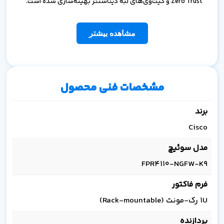
Zero Trust و گیت‌وی‌های لبه دیتاسنتر بهینه‌سازی شده است.
مشاهده بیشتر
مشخصات فنی محصول
برند
Cisco
مدل سوئیچ
FPR4110-NGFW-K9
فرم فاکتور
1U رک-مونت (Rack-mountable)
پردازنده