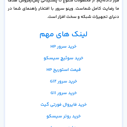
قرار داده‌ایم. از محصولات متنوع تا پشتیبانی پس‌از‌فروش، هدف
ما رضایت کامل شماست. وینو سرور، با افتخار، راهنمای شما در
دنیای تجهیزات شبکه و سخت افزار است.
لینک های مهم
خرید سرور HP
خرید سوئیچ سیسکو
قیمت استوریج HP
خرید سرور G12
خرید سرور G11
خرید فایروال فورتی گیت
خرید روتر سیسکو