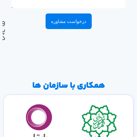
وا
درخواست مشاوره
پی
ده
همکاری با سازمان ها