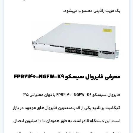
یک مزیت رقابتی محسوب می‌شود.
معرفی فایروال سیسکو FPR2140-NGFW-K9
فایروال سیسکو FPR2140-NGFW-K9 با توان عملیاتی 35
گیگابیت بر ثانیه یکی از قدرتمندترین فایروال‌های موجود در بازار
است. این دستگاه قادر است به طور همزمان تا 10 میلیون اتصال