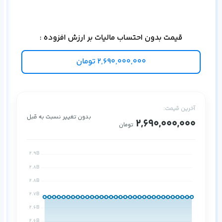
قیمت بدون احتساب مالیات بر ارزش افزوده :
2,690,000,000
تومان
آخرین قیمت:
بدون تغییر نسبت به قبل
2,690,000,000
تومان