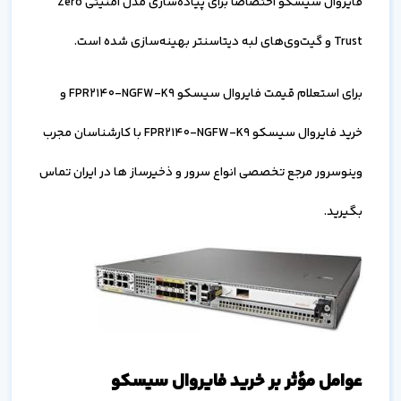
فایروال سیسکو اختصاصاً برای پیاده‌سازی مدل امنیتی Zero
Trust و گیت‌وی‌های لبه دیتاسنتر بهینه‌سازی شده است.
برای استعلام قیمت فایروال سیسکو FPR2140-NGFW-K9 و
خرید فایروال سیسکو FPR2140-NGFW-K9 با کارشناسان مجرب
وینوسرور مرجع تخصصی انواع سرور و ذخیرساز ها در ایران تماس
بگیرید.
عوامل مؤثر بر خرید فایروال سیسکو