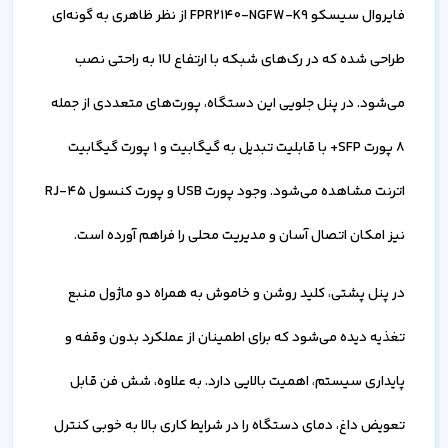
فایروال سیسکو FPR2140-NGFW-K9 از نظر ظاهری به گونه‌ای
طراحی شده که در رک‌های شبکه با ارتفاع 1U به راحتی نصب
می‌شود. در پنل جلویی این دستگاه، پورت‌های متعددی از جمله
8 پورت SFP+ با قابلیت تبدیل به گیگابیت و 1 پورت گیگابیت
اترنت مشاهده می‌شود. وجود پورت USB و پورت کنسول RJ-45
نیز امکان اتصال آسان و مدیریت محلی را فراهم آورده است.
در پنل پشتی، کلید روشن و خاموش به همراه دو ماژول منبع
تغذیه دیده می‌شود که برای اطمینان از عملکرد بدون وقفه و
پایداری سیستم، اهمیت بالایی دارد. به علاوه، شش فن قابل
تعویض داغ، دمای دستگاه را در شرایط کاری بالا به خوبی کنترل