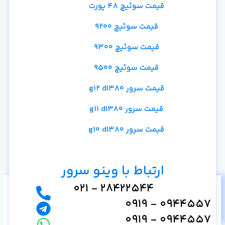
قیمت سوئیچ 48 پورت
قیمت سوئیچ 9200
قیمت سوئیچ 9300
قیمت سوئیچ 9500
قیمت سرور g12 dl380
قیمت سرور g11 dl380
قیمت سرور g10 dl380
ارتباط با وینو سرور
28422544 - 021
مشاوره رایگان و خرید
0944557 - 0919
0944557 - 0919