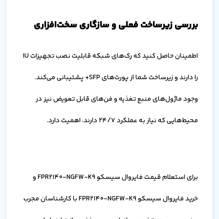
بررسی زیرساخت فعلی و سازگاری سخت‌افزاری
اطمینان حاصل کنید که رک‌های شبکه قابلیت نصب تجهیزات 1U
را دارند و زیرساخت شما از پورت‌های SFP+ پشتیبانی می‌کند.
وجود ماژول‌های منبع تغذیه و فن‌های قابل تعویض نیز در
محیط‌هایی که نیاز به عملکرد ۲۴/۷ دارند، اهمیت دارد.
برای استعلام قیمت فایروال سیسکو FPR2140-NGFW-K9 و
خرید فایروال سیسکو FPR2140-NGFW-K9 با کارشناسان مجرب