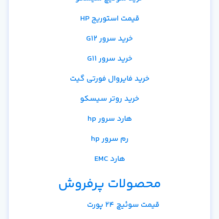
قیمت استوریج HP
خرید سرور G12
خرید سرور G11
خرید فایروال فورتی گیت
خرید روتر سیسکو
هارد سرور hp
رم سرور hp
هارد EMC
محصولات پرفروش
قیمت سوئیچ 24 پورت