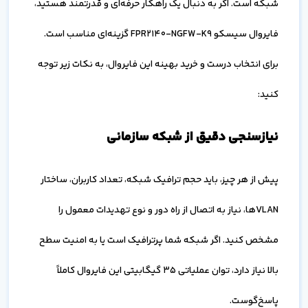
شبکه است. اگر به دنبال یک راهکار حرفه‌ای و قدرتمند هستید،
فایروال سیسکو FPR2140-NGFW-K9 گزینه‌ای مناسب است.
برای انتخاب درست و خرید بهینه این فایروال، به نکات زیر توجه
کنید:
نیازسنجی دقیق از شبکه سازمانی
پیش از هر چیز، باید حجم ترافیک شبکه، تعداد کاربران، ساختار
VLANها، نیاز به اتصال از راه دور و نوع تهدیدات معمول را
مشخص کنید. اگر شبکه شما پرترافیک است یا به امنیت سطح
بالا نیاز دارد، توان عملیاتی ۳۵ گیگابیتی این فایروال کاملاً
پاسخ‌گوست.