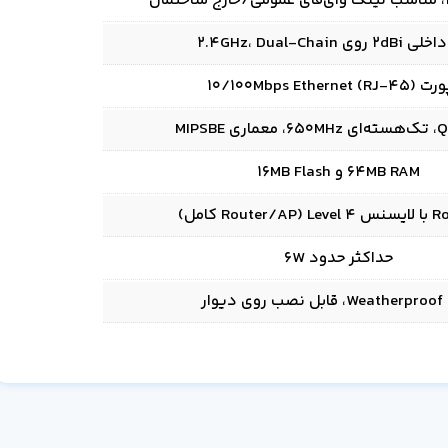
روی 2.4GHz، Dual‑Chain
 MIPSBE
64MB RAM و 16MB Flash
Leve کامل)
حداکثر حدود 6W
دیوار