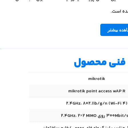
هده بیشتر
فنی محصول
mikrotik
mikrotik point access wAP R
2.4GHz، 802.11b/g/n (Wi‑Fi 4)