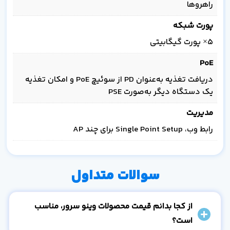
راهروها
پورت شبکه
5× پورت گیگابیتی
PoE
دریافت تغذیه به‌عنوان PD از سوئیچ PoE و امکان تغذیه
یک دستگاه دیگر به‌صورت PSE
مدیریت
رابط وب، Single Point Setup برای چند AP
سوالات متداول
از کجا بدانم قیمت محصولات وینو سرور، مناسب
است؟