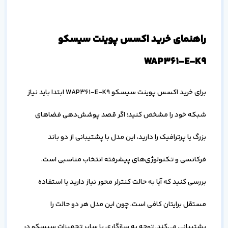
راهنمای خرید اکسس پوینت سیسکو
WAP361-E-K9
برای خرید اکسس پوینت سیسکو WAP361-E-K9 ابتدا باید نیاز
شبکه خود را مشخص کنید؛ اگر قصد پوشش‌دهی فضاهای
بزرگ یا پرترافیک را دارید، این مدل با پشتیبانی از دو باند
فرکانسی و تکنولوژی‌های پیشرفته انتخاب مناسبی است.
بررسی کنید که آیا به حالت کنترلر محور نیاز دارید یا استفاده
مستقل برایتان کافی است، چون این مدل هر دو حالت را
پشتیبانی می‌کند. توجه به سازگاری با سایر تجهیزات سیسکو در