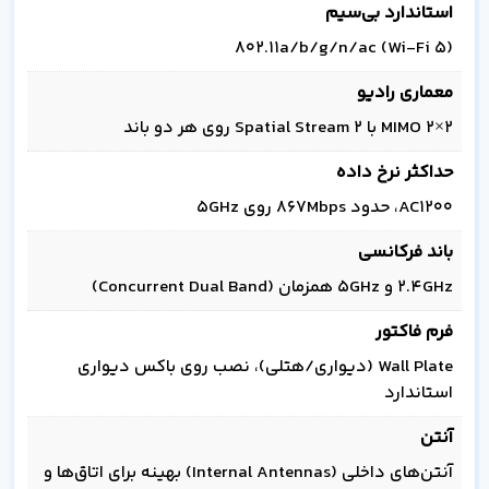
استاندارد بی‌سیم
802.11a/b/g/n/ac (Wi‑Fi 5)
معماری رادیو
2×2 MIMO با 2 Spatial Stream روی هر دو باند
حداکثر نرخ داده
AC1200، حدود 867Mbps روی 5GHz
باند فرکانسی
2.4GHz و 5GHz همزمان (Concurrent Dual Band)
فرم فاکتور
Wall Plate (دیواری/هتلی)، نصب روی باکس دیواری
استاندارد
آنتن
آنتن‌های داخلی (Internal Antennas) بهینه برای اتاق‌ها و