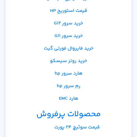
قیمت استوریج HP
خرید سرور G12
خرید سرور G11
خرید فایروال فورتی گیت
خرید روتر سیسکو
هارد سرور hp
رم سرور hp
هارد EMC
محصولات پرفروش
قیمت سوئیچ 24 پورت