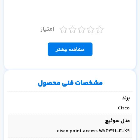
امتیاز
مشاهده بیشتر
مشخصات فنی محصول
برند
Cisco
مدل سوئیچ
cisco point access WAP361-E-K9