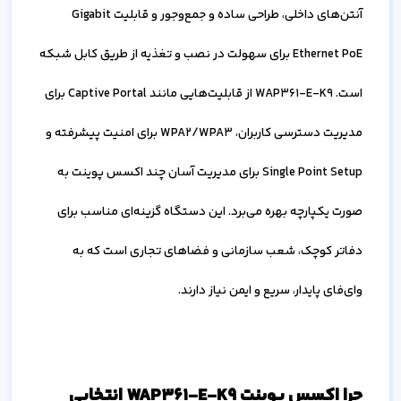
آنتن‌های داخلی، طراحی ساده و جمع‌وجور و قابلیت Gigabit
Ethernet PoE برای سهولت در نصب و تغذیه از طریق کابل شبکه
است. WAP361-E-K9 از قابلیت‌هایی مانند Captive Portal برای
مدیریت دسترسی کاربران، WPA2/WPA3 برای امنیت پیشرفته و
Single Point Setup برای مدیریت آسان چند اکسس پوینت به
صورت یکپارچه بهره می‌برد. این دستگاه گزینه‌ای مناسب برای
دفاتر کوچک، شعب سازمانی و فضاهای تجاری است که به
وای‌فای پایدار، سریع و ایمن نیاز دارند.
چرا اکسس پوینت WAP361-E-K9 انتخابی