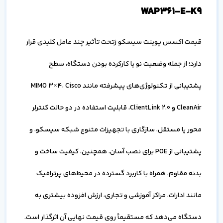
WAP361-E-K9
قیمت اکسس پوینت سیسکو زتحت تأثیر چند عامل کلیدی قرار
دارد؛ از جمله وضعیت نو یا کارکرده بودن دستگاه، سطح
پشتیبانی از تکنولوژی‌های پیشرفته مانند MIMO 3×4، Cisco
CleanAir و ClientLink 2.0، قابلیت استفاده در دو حالت کنترلر
محور یا مستقل، سازگاری با تجهیزات متنوع شبکه سیسکو، و
پشتیبانی از POE برای نصب آسان. همچنین، کیفیت ساخت و
بدنه مقاوم، همراه با کاربرد گسترده در محیط‌های پرترافیک
مانند ادارات، مراکز آموزشی و تجاری، ارزش افزوده بیشتری به
دستگاه می‌دهد که مستقیماً روی قیمت نهایی آن اثرگذار است.