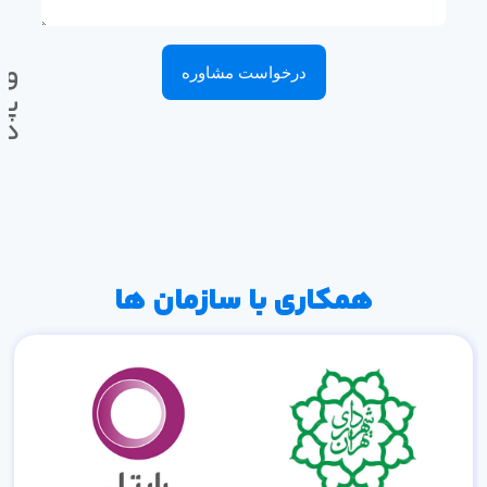
وا
درخواست مشاوره
پی
ده
همکاری با سازمان ها