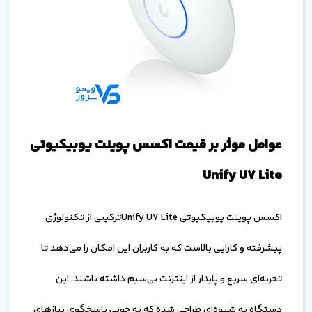
عوامل موثر بر قیمت اکسس پوینت یوبیکیوتی
Unify U7 Lite
اکسس پوینت یوبیکیوتی Unify U7 Liteترکیبی از تکنولوژی
پیشرفته و کارایی بالاست که به کاربران این امکان را می‌دهد تا
تجربه‌ای سریع و پایدار از اینترنت بی‌سیم داشته باشند. این
دستگاه به شیوه‌ای طراحی شده که به خوبی پاسخگوی نیازهای