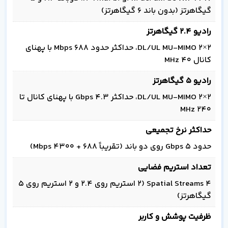
گیگاهرتز (بدون باند ۶ گیگاهرتز)
رادیو 2.4 گیگاهرتز
2×2 DL/UL MU‑MIMO، حداکثر حدود 688 Mbps با پهنای
کانال 40 MHz
رادیو 5 گیگاهرتز
2×2 DL/UL MU‑MIMO، حداکثر 4.3 Gbps با پهنای کانال تا
240 MHz
حداکثر نرخ تجمیعی
حدود 5 Gbps روی دو باند (تقریباً 688 + 4300 Mbps)
تعداد استریم فضایی
۴ Spatial Streams (۲ استریم روی 2.4 و ۲ استریم روی 5
گیگاهرتز)
ظرفیت پوشش و کاربر