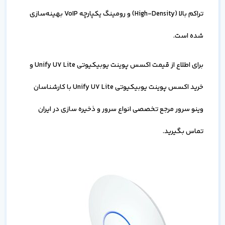
تراکم بالا (High-Density) و رومینگ یکپارچه VoIP بهینه‌سازی
شده است.
برای اطلاع از قیمت اکسس پوینت یوبیکیوتی Unify U7 Lite و
خرید اکسس پوینت یوبیکیوتی Unify U7 Lite با کارشناسان
وینو سرور مرجع تخصصی انواع سرور و ذخیره سازی در ایران
تماس بگیرید.