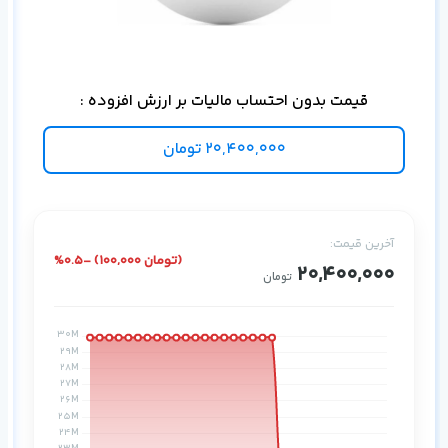
بی‌
قیمت بدون احتساب مالیات بر ارزش افزوده :
20,400,000
تومان
آخرین قیمت:
%0.5- (100,000 تومان)
20,400,000
تومان