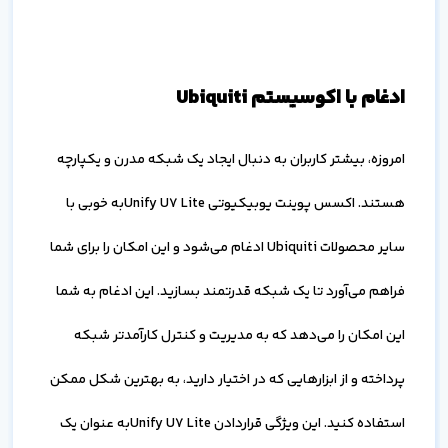
ادغام با اکوسیستم Ubiquiti
امروزه، بیشتر کاربران به دنبال ایجاد یک شبکه مدرن و یکپارچه
هستند. اکسس پوینت یوبیکیوتی Unify U7 Liteبه خوبی با
سایر محصولات Ubiquiti ادغام می‌شود و این امکان را برای شما
فراهم می‌آورد تا یک شبکه قدرتمند بسازید. این ادغام به شما
این امکان را می‌دهد که به مدیریت و کنترل کارآمدتر شبکه
پرداخته و از ابزارهایی که در اختیار دارید، به بهترین شکل ممکن
استفاده کنید. این ویژگی قراردادن Unify U7 Liteبه عنوان یک