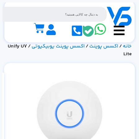
خانه
/
اکسس پوینت
/
اکسس پوینت یوبیکیوتی
/ Unify U7
Lite
| 