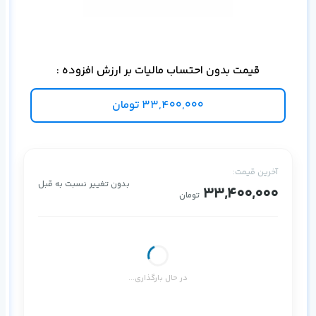
بی‌
قیمت بدون احتساب مالیات بر ارزش افزوده :
33,400,000
تومان
آخرین قیمت:
بدون تغییر نسبت به قبل
33,400,000
تومان
در حال بارگذاری...