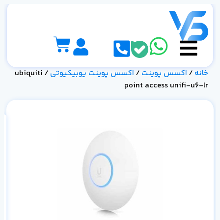
خانه
/
اکسس پوینت
/
اکسس پوینت یوبیکیوتی
/ ubiquiti
point access unifi-u6-lr
را