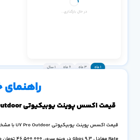
در حال بارگذاری...
۱ ماه
۳ ماه
۶ ماه
۱ سال
راهنمای 
قیمت اکسس پوینت یوبیکیوتی U7 Pro Outdoor
Rate معادل 9.3 Gbps در وینو سرور،
46,500,000