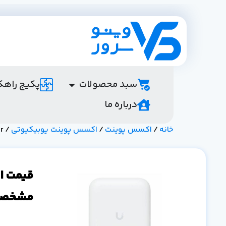
سبد محصولات
پکیج راهک
درباره ما
خانه
/
اکسس پوینت
/
اکسس پوینت یوبیکیوتی
/ U7 Pro Outdoor
مشخصا