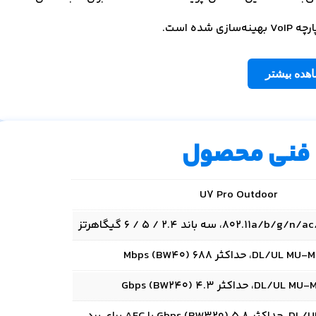
هده بیشتر
فنی محصول
U7 Pro Outdoor
8)، سه باند 2.4 / 5 / 6 گیگاهرتز