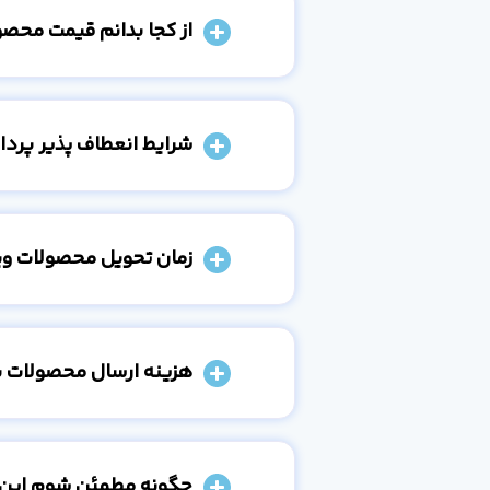
از کجا بدانم قیمت محص
شرایط انعطاف پذیر پرد
زمان تحویل محصولات و
هزینه ارسال محصولات 
چگونه مطمئن شوم این