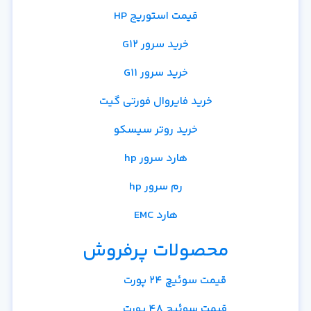
قیمت استوریج HP
خرید سرور G12
خرید سرور G11
خرید فایروال فورتی گیت
خرید روتر سیسکو
هارد سرور hp
رم سرور hp
هارد EMC
محصولات پرفروش
قیمت سوئیچ 24 پورت
قیمت سوئیچ 48 پورت