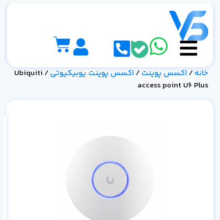
خانه
/
اکسس پوینت
/
اکسس پوینت یوبیکیوتی
/ Ubiquiti
access point U6 Plus
و 