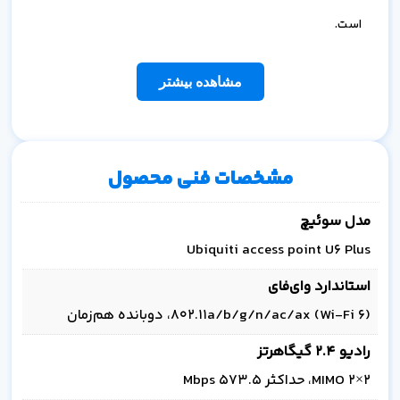
است.
مشاهده بیشتر
مشخصات فنی محصول
مدل سوئیچ
Ubiquiti access point U6 Plus
استاندارد وای‌فای
802.11a/b/g/n/ac/ax (Wi‑Fi 6)، دوبانده هم‌زمان
رادیو 2.4 گیگاهرتز
2×2 MIMO، حداکثر 573.5 Mbps