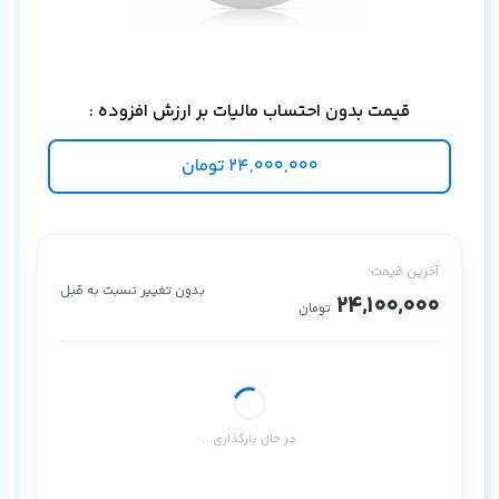
شبکه‌های
قیمت بدون احتساب مالیات بر ارزش افزوده :
24,000,000
تومان
آخرین قیمت:
بدون تغییر نسبت به قبل
24,100,000
تومان
در حال بارگذاری...