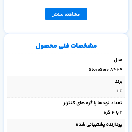
مشاهده بیشتر
مشخصات فنی محصول
مدل
StoreServ 8440
برند
HP
تعداد نودها یا گره های کنترلر
2 یا 4 گره
پردازنده پشتیبانی شده