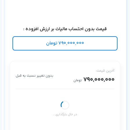
ذخی
قیمت بدون احتساب مالیات بر ارزش افزوده :
790,000,000
تومان
آخرین قیمت:
بدون تغییر نسبت به قبل
790,000,000
تومان
در حال بارگذاری...