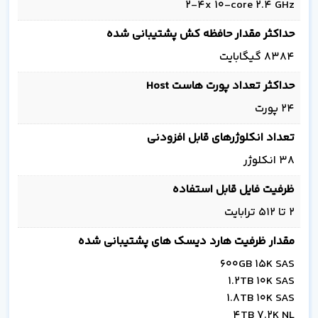
2-4x 10-core 2.4 GHz
حداکثر مقدار حافظه کش پشتیبانی شده
8384 گیگابایت
حداکثر تعداد پورت هاست Host
24 پورت
تعداد انکلوژرهای قابل افزودنی
38 انکلوژر
ظرفیت فایل قابل استفاده
2 تا 512 ترابایت
مقدار ظرفیت هارد دیسک های پشتیبانی شده
600GB 15K SAS
1.2TB 10K SAS
1.8TB 10K SAS
4TB 7.2K NL