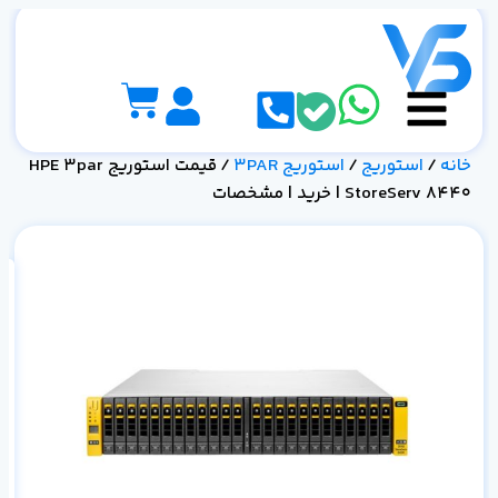
خانه
/
استوریج
/
استوریج 3PAR
/ قیمت استوریج HPE 3par
StoreServ 8440 | خرید | مشخصات
خر