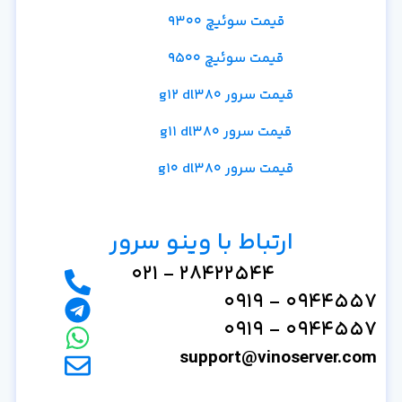
قیمت سوئیچ 9300
قیمت سوئیچ 9500
قیمت سرور g12 dl380
قیمت سرور g11 dl380
قیمت سرور g10 dl380
ارتباط با وینو سرور
28422544 - 021
0944557 - 0919
0944557 - 0919
support@vinoserver.com