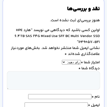
نقد و بررسی‌ها
هنوز بررسی‌ای ثبت نشده است.
اولین کسی باشید که دیدگاهی می نویسد “هارد HPE
6.4TB SAS 24G Mixed Use SFF BC Multi Vendor SSD
P49057-B21”
نشانی ایمیل شما منتشر نخواهد شد.
بخش‌های موردنیاز
علامت‌گذاری شده‌اند
*
امتیاز شما
*
دیدگاه شما
*
نام
*
ایمیل
*