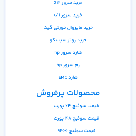
خرید سرور G12
خرید سرور G11
خرید فایروال فورتی گیت
خرید روتر سیسکو
هارد سرور hp
رم سرور hp
هارد EMC
محصولات پرفروش
قیمت سوئیچ 24 پورت
قیمت سوئیچ 48 پورت
قیمت سوئیچ 9200