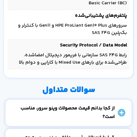
Basic Carrier (BC)
پلتفرم‌های پشتیبانی‌شده
سرورهای HPE ProLiant Gen10 Plus و Gen11 با کنترلر و
بک‌پلین SAS 24G
Security Protocol / Data Model
رابط SAS 24G سازمانی با فریمور دیجیتال امضا‌شده،
طراحی‌شده برای بارهای Mixed Use با کارایی و دوام بالا
سوالات متداول
از کجا بدانم قیمت محصولات وینو سرور، مناسب
است؟