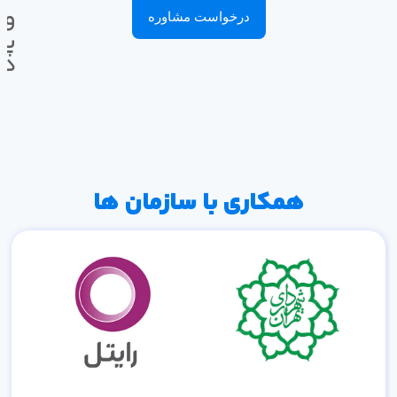
وا
درخواست مشاوره
پی
ده
همکاری با سازمان ها