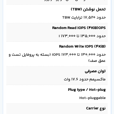
تحمل نوشتن (TBW)
حدود 17,520 ترابایت TBW
Random Read IOPS (4KiB)OPS
حدود 135,000 تا 173,000 I
Random Write IOPS (4KiB)
حدود 130,000 تا 173,000 IOPS (بسته به پروفایل تست و
عمق صف)
توان مصرفی
ماکسیمم حدود 17.6 وات
Plug type / Hot-plug
Hot-pluggable
نوع Carrier