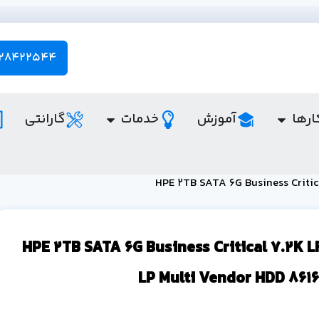
28422544 - 021
ارها
آموزش
خدمات
گارانتی
رد HPE 2TB SATA 6G Business Critical 7.2K LFF
LP Multi Vendor HDD 861