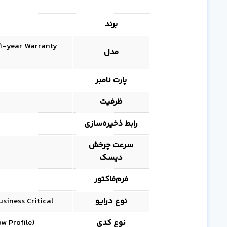
برند
 1-year Warranty
مدل
پارت نامبر
ظرفیت
رابط ذخیره‌سازی
سرعت چرخش
دیسک
فرم‌فاکتور
نوع درایو
Business Critical – مناسب ذخیره‌سازی عمومی، فایل‌سرور 
نوع کدی
LP (Low Profile) مناسب سینی‌ها