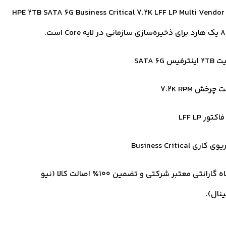
HPE 2TB SATA 6G Business Critical 7.2K LFF LP Multi Vendor HDD
Cor است.
رفیس SATA 6G
رخش 7.2K RPM
کتور LFF LP
اری Business Critical
18 ماه گارانتی معتبر شرکتی و تضمین ۱۰۰٪ اصالت کالا (نیو
ینال).