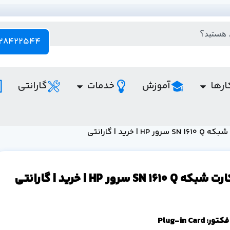
28422544 - 021
ارها
آموزش
خدمات
گارانتی
H | خرید | گارانتی
SN 1 سرور HP | خرید | گارانتی
ر: Plug-in Card