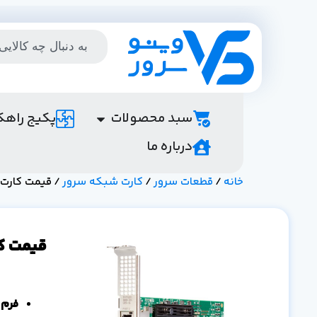
سبد محصولات
پکیج راهک
درباره ما
خانه
/
قطعات سرور
/
کارت شبکه سرور
/ قیمت کارت شبکه SN 1610 Q سرور P
قیمت کارت شبکه 610 Q
فرم فکتو