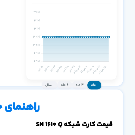
۱ ماه
۳ ماه
۶ ماه
۱ سال
راهنمای 
قیمت کارت شبکه SN 1610 Q