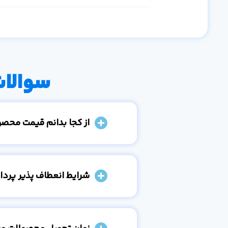
سوالات
از کجا بدانم قیمت محص
شرایط انعطاف پذیر پرد